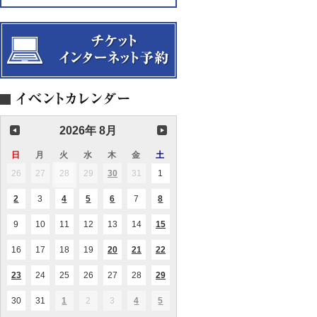
2026年 8月
日
日
月
月
火
火
水
水
木
木
金
金
土
土
曜
曜
曜
曜
曜
曜
曜
26
2026.07.26
27
2026.07.27
28
2026.07.28
29
2026.07.29
30
2026.07.30
31
2026.07.31
1
2026.08.01
(1
(1
日
日
日
日
日
日
日
件
件
の
の
2
2026.08.02
3
2026.08.03
4
2026.08.04
5
2026.08.05
6
2026.08.06
7
2026.08.07
8
2026.08.08
(1
(1
(2
(1
(1
イ
イ
件
件
件
件
件
ベ
ベ
の
の
の
の
の
ン
ン
9
2026.08.09
10
2026.08.10
11
2026.08.11
12
2026.08.12
13
2026.08.13
14
2026.08.14
15
2026.08.15
(1
(1
イ
イ
イ
イ
イ
ト)
ト)
件
件
ベ
ベ
ベ
ベ
ベ
の
の
ン
ン
ン
ン
ン
16
2026.08.16
17
2026.08.17
18
2026.08.18
19
2026.08.19
20
2026.08.20
21
2026.08.21
22
2026.08.22
(1
(2
(2
イ
イ
ト)
ト)
ト)
ト)
ト)
件
件
件
ベ
ベ
の
の
の
ン
ン
23
2026.08.23
24
2026.08.24
25
2026.08.25
26
2026.08.26
27
2026.08.27
28
2026.08.28
29
2026.08.29
(1
(1
(1
イ
イ
イ
ト)
ト)
件
件
件
ベ
ベ
ベ
の
の
の
ン
ン
ン
30
2026.08.30
31
2026.08.31
1
2026.09.01
2
2026.09.02
3
2026.09.03
4
2026.09.04
5
2026.09.05
(1
(1
(1
イ
イ
イ
ト)
ト)
ト)
件
件
件
ベ
ベ
ベ