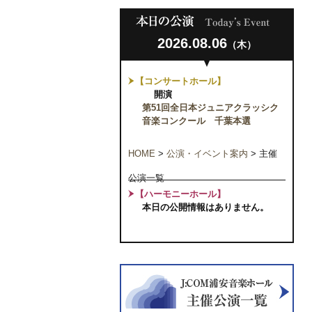
2026.08.06
（木）
【コンサートホール】
開演
第51回全日本ジュニアクラッシク
音楽コンクール 千葉本選
HOME
>
公演・イベント案内
>
主催
公演一覧
【ハーモニーホール】
本日の公開情報はありません。