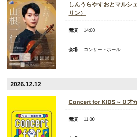
しんうらやすおとマルシェV
リン）
開演
14:00
会場
コンサートホール
2026.12.12
Concert for KIDS
開演
11:00