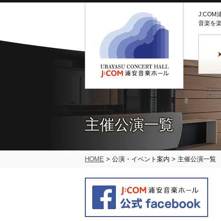
J:CO
音楽を
主催公演一覧
HOME
>
公演・イベント案内
>
主催公演一覧