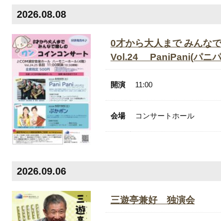
2026.08.08
0才から大人まで みんな
Vol.24 PaniP
開演
11:00
会場
コンサートホール
2026.09.06
三遊亭兼好 独演会