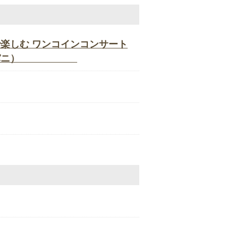
で楽しむ ワンコインコンサート
ani(パニパニ）