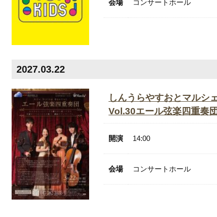
会場
コンサートホール
2027.03.22
しんうらやすおとマルシ
Vol.30エール弦楽四重奏
開演
14:00
会場
コンサートホール