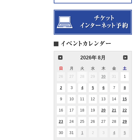
2026年 8月
日
日
月
月
火
火
水
水
木
木
金
金
土
土
曜
曜
曜
曜
曜
曜
曜
26
2026.07.26
27
2026.07.27
28
2026.07.28
29
2026.07.29
30
2026.07.30
31
2026.07.31
1
2026.08
(1
(1
日
日
日
日
日
日
日
件
件
の
の
2
2026.08.02
3
2026.08.03
4
2026.08.04
5
2026.08.05
6
2026.08.06
7
2026.08.07
8
2026.08
(1
(1
(2
(1
(1
イ
イ
件
件
件
件
件
ベ
ベ
の
の
の
の
の
ン
ン
9
2026.08.09
10
2026.08.10
11
2026.08.11
12
2026.08.12
13
2026.08.13
14
2026.08.14
15
2026.0
(1
(1
イ
イ
イ
イ
イ
ト)
ト)
件
件
ベ
ベ
ベ
ベ
ベ
の
の
ン
ン
ン
ン
ン
16
2026.08.16
17
2026.08.17
18
2026.08.18
19
2026.08.19
20
2026.08.20
21
2026.08.21
22
2026.0
(1
(2
(2
イ
イ
ト)
ト)
ト)
ト)
ト)
件
件
件
ベ
ベ
の
の
の
ン
ン
23
2026.08.23
24
2026.08.24
25
2026.08.25
26
2026.08.26
27
2026.08.27
28
2026.08.28
29
2026.0
(1
(1
(1
イ
イ
イ
ト)
ト)
件
件
件
ベ
ベ
ベ
の
の
の
ン
ン
ン
30
2026.08.30
31
2026.08.31
1
2026.09.01
2
2026.09.02
3
2026.09.03
4
2026.09.04
5
2026.09
(1
(1
(1
イ
イ
イ
ト)
ト)
ト)
件
件
件
ベ
ベ
ベ