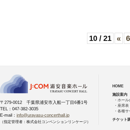
10 / 21
«
6
HOME
施設案内
・
ホール
〒279-0012 千葉県浦安市入船一丁目6番1号
・
座席表
TEL：047-382-3035
・
各種サ
E-mail：
info@urayasu-concerthall.jp
チケット
（指定管理者：株式会社コンベンションリンケージ）