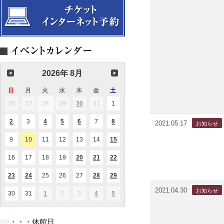
2026年 8月
日
日
月
月
火
火
水
水
木
木
金
金
土
土
曜
曜
曜
曜
曜
曜
曜
26
2026.07.26
27
2026.07.27
28
2026.07.28
29
2026.07.29
30
2026.07.30
31
2026.07.31
1
2026.08.01
(1
(1
日
日
日
日
日
日
日
件
件
の
の
2
2026.08.02
3
2026.08.03
4
2026.08.04
5
2026.08.05
6
2026.08.06
7
2026.08.07
8
2026.08.08
(1
(1
(2
(1
(1
2021.05.17
イ
イ
件
件
件
件
件
ベ
ベ
の
の
の
の
の
ン
ン
9
2026.08.09
10
2026.08.10
11
2026.08.11
12
2026.08.12
13
2026.08.13
14
2026.08.14
15
2026.08.15
(1
(1
イ
イ
イ
イ
イ
ト)
ト)
件
件
ベ
ベ
ベ
ベ
ベ
の
の
ン
ン
ン
ン
ン
16
2026.08.16
17
2026.08.17
18
2026.08.18
19
2026.08.19
20
2026.08.20
21
2026.08.21
22
2026.08.22
(1
(2
(3
イ
イ
ト)
ト)
ト)
ト)
ト)
件
件
件
ベ
ベ
の
の
の
ン
ン
23
2026.08.23
24
2026.08.24
25
2026.08.25
26
2026.08.26
27
2026.08.27
28
2026.08.28
29
2026.08.29
(1
(1
(1
(1
(1
イ
イ
イ
ト)
ト)
件
件
件
件
件
ベ
ベ
ベ
の
の
の
の
の
2021.04.30
ン
ン
ン
30
2026.08.30
31
2026.08.31
1
2026.09.01
2
2026.09.02
3
2026.09.03
4
2026.09.04
5
2026.09.05
(1
(1
(2
イ
イ
イ
イ
イ
ト)
ト)
ト)
件
件
件
ベ
ベ
ベ
ベ
ベ
の
の
の
ン
ン
ン
ン
ン
イ
イ
イ
ト)
ト)
ト)
ト)
ト)
・・・休館日
ベ
ベ
ベ