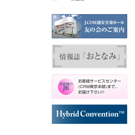
ン
ン
ン
ト)
ト)
ト)