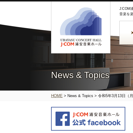
J:CO
音楽を
News & Topics
HOME
>
News & Topics
>
令和5年3月13日