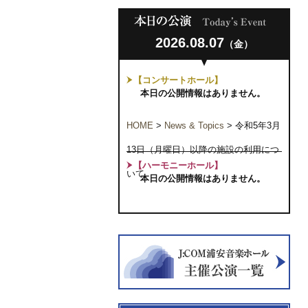
2026.08.07
（金）
【コンサートホール】
本日の公開情報はありません。
HOME
>
News & Topics
>
令和5年3月
13日（月曜日）以降の施設の利用につ
【ハーモニーホール】
いて
本日の公開情報はありません。