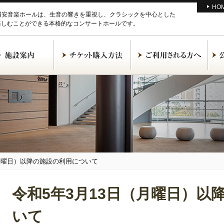
HO
M浦安音楽ホールは、生音の響きを重視し、クラシックを中心とした
楽しむことができる本格的なコンサートホールです。
（月曜日）以降の施設の利用について
令和5年3月13日（月曜日）以
いて