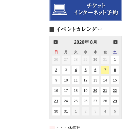
2026年 8月
日
日
月
月
火
火
水
水
木
木
金
金
土
土
曜
曜
曜
曜
曜
曜
曜
26
2026.07.26
27
2026.07.27
28
2026.07.28
29
2026.07.29
30
2026.07.30
31
2026.07.31
1
2026.08
(1
(1
日
日
日
日
日
日
日
件
件
の
の
2
2026.08.02
3
2026.08.03
4
2026.08.04
5
2026.08.05
6
2026.08.06
7
2026.08.07
8
2026.08
(1
(1
(2
(1
(1
イ
イ
件
件
件
件
件
ベ
ベ
の
の
の
の
の
ン
ン
9
2026.08.09
10
2026.08.10
11
2026.08.11
12
2026.08.12
13
2026.08.13
14
2026.08.14
15
2026.0
(1
(1
イ
イ
イ
イ
イ
ト)
ト)
件
件
ベ
ベ
ベ
ベ
ベ
の
の
ン
ン
ン
ン
ン
16
2026.08.16
17
2026.08.17
18
2026.08.18
19
2026.08.19
20
2026.08.20
21
2026.08.21
22
2026.0
(1
(2
(2
イ
イ
ト)
ト)
ト)
ト)
ト)
件
件
件
ベ
ベ
の
の
の
ン
ン
23
2026.08.23
24
2026.08.24
25
2026.08.25
26
2026.08.26
27
2026.08.27
28
2026.08.28
29
2026.0
(1
(1
(1
イ
イ
イ
ト)
ト)
件
件
件
ベ
ベ
ベ
の
の
の
ン
ン
ン
30
2026.08.30
31
2026.08.31
1
2026.09.01
2
2026.09.02
3
2026.09.03
4
2026.09.04
5
2026.09
(1
(1
(1
イ
イ
イ
ト)
ト)
ト)
件
件
件
ベ
ベ
ベ
の
の
の
ン
ン
ン
イ
イ
イ
ト)
ト)
ト)
・・・休館日
ベ
ベ
ベ