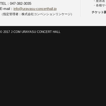
・
座席表
TEL：047-382-3035
・
各種サ
E-mail：
info@urayasu-concerthall.jp
チケット
（指定管理者：株式会社コンベンションリンケージ）
© 2017 J:COM URAYASU CONCERT HALL