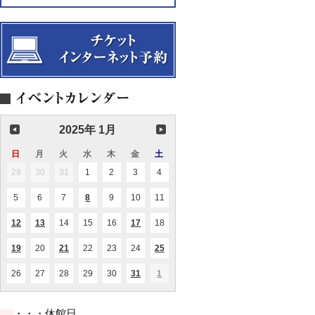
モ
恵
ー
子
ツ
（ピ
ァ
ア
ル
ノ）
ト
「ハ
イ
ド
ン・
セ
ッ
2025年 1月
ト」
CD
日
日
月
月
火
火
水
水
木
木
金
金
土
土
発
売
曜
曜
曜
曜
曜
曜
曜
29
2024.12.29
30
2024.12.30
31
2024.12.31
1
2025.01.01
2
2025.01.02
3
2025.01.03
4
2025.01.04
記
日
日
日
日
日
日
日
念
コ
5
2025.01.05
6
2025.01.06
7
2025.01.07
8
2025.01.08
9
2025.01.09
10
2025.01.10
11
2025.01.11
(1
ン
件
の
サ
12
2025.01.12
13
2025.01.13
14
2025.01.14
15
2025.01.15
16
2025.01.16
17
2025.01.17
18
2025.01.18
(1
(1
(1
イ
ー
件
件
件
ベ
ト
の
の
の
ン
19
2025.01.19
20
2025.01.20
21
2025.01.21
22
2025.01.22
23
2025.01.23
24
2025.01.24
25
2025.01.25
(1
(1
(1
【共
イ
イ
イ
ト)
件
件
件
催】
ベ
ベ
ベ
の
の
の
ン
ン
ン
26
2025.01.26
27
2025.01.27
28
2025.01.28
29
2025.01.29
30
2025.01.30
31
2025.01.31
1
2025.02.01
(2
(2
イ
イ
イ
ト)
ト)
ト)
件
件
ベ
ベ
ベ
の
の
ン
ン
ン
イ
イ
ト)
ト)
ト)
・・・休館日
ベ
ベ