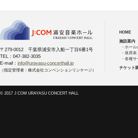
HOME
施設案内
・
ホール
〒279-0012 千葉県浦安市入船一丁目6番1号
・
座席表
TEL：047-382-3035
・
各種サ
E-mail：
info@urayasu-concerthall.jp
チケット
（指定管理者：株式会社コンベンションリンケージ）
© 2017 J:COM URAYASU CONCERT HALL