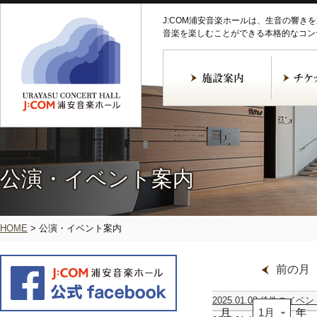
J:COM浦安音楽ホールは、生音の響き
音楽を楽しむことができる本格的なコン
公演・イベント案内
HOME
>
公演・イベント案内
前の月
2025.01.08
(1件のイベン
月
【振
年