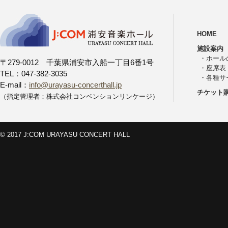
HOME
施設案内
・
ホール
〒279-0012 千葉県浦安市入船一丁目6番1号
・
座席表
TEL：047-382-3035
・
各種サ
E-mail：
info@urayasu-concerthall.jp
チケット
（指定管理者：株式会社コンベンションリンケージ）
© 2017 J:COM URAYASU CONCERT HALL