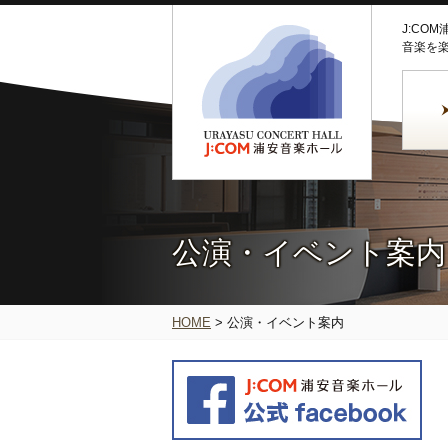
J:CO
音楽を
公演・イベント案内
HOME
>
公演・イベント案内