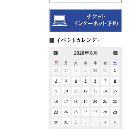
2026年 8月
日
日
月
月
火
火
水
水
木
木
金
金
土
土
曜
曜
曜
曜
曜
曜
曜
26
2026.07.26
27
2026.07.27
28
2026.07.28
29
2026.07.29
30
2026.07.30
31
2026.07.31
1
2026.08
(1
(1
日
日
日
日
日
日
日
件
件
の
の
2
2026.08.02
3
2026.08.03
4
2026.08.04
5
2026.08.05
6
2026.08.06
7
2026.08.07
8
2026.08
(1
(1
(2
(1
(1
イ
イ
件
件
件
件
件
ベ
ベ
の
の
の
の
の
ン
ン
9
2026.08.09
10
2026.08.10
11
2026.08.11
12
2026.08.12
13
2026.08.13
14
2026.08.14
15
2026.0
(1
(1
イ
イ
イ
イ
イ
ト)
ト)
件
件
ベ
ベ
ベ
ベ
ベ
の
の
ン
ン
ン
ン
ン
16
2026.08.16
17
2026.08.17
18
2026.08.18
19
2026.08.19
20
2026.08.20
21
2026.08.21
22
2026.0
(1
(2
(2
イ
イ
ト)
ト)
ト)
ト)
ト)
件
件
件
ベ
ベ
の
の
の
ン
ン
23
2026.08.23
24
2026.08.24
25
2026.08.25
26
2026.08.26
27
2026.08.27
28
2026.08.28
29
2026.0
(1
(1
(1
イ
イ
イ
ト)
ト)
件
件
件
ベ
ベ
ベ
の
の
の
ン
ン
ン
30
2026.08.30
31
2026.08.31
1
2026.09.01
2
2026.09.02
3
2026.09.03
4
2026.09.04
5
2026.09
(1
(1
(1
イ
イ
イ
ト)
ト)
ト)
件
件
件
ベ
ベ
ベ