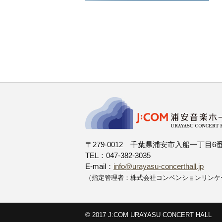
〒279-0012 千葉県浦安市入船一丁目6
TEL：047-382-3035
E-mail：
info@urayasu-concerthall.jp
（指定管理者：株式会社コンベンションリンケ
© 2017 J:COM URAYASU CONCERT HALL