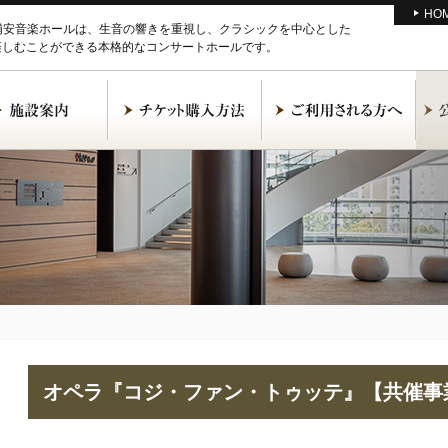
HO
M浦安音楽ホールは、生音の響きを重視し、クラシックを中心とした
楽しむことができる本格的なコンサートホールです。
オペラ『コジ・ファン・トゥッテ』【共催事