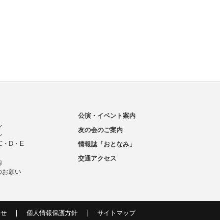
公演・イベント案内
ル
友の会のご案内
ル
C・D・E
情報誌「おとなみ」
交通アクセス
内
のお願い
わせ
個人情報保護方針
サイトマップ