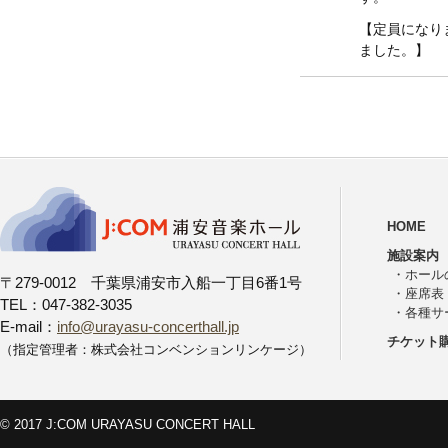
【定員になり
ました。】
HOME
施設案内
・
ホール
〒279-0012 千葉県浦安市入船一丁目6番1号
・
座席表
TEL：047-382-3035
・
各種サ
E-mail：
info@urayasu-concerthall.jp
チケット
（指定管理者：株式会社コンベンションリンケージ）
© 2017 J:COM URAYASU CONCERT HALL