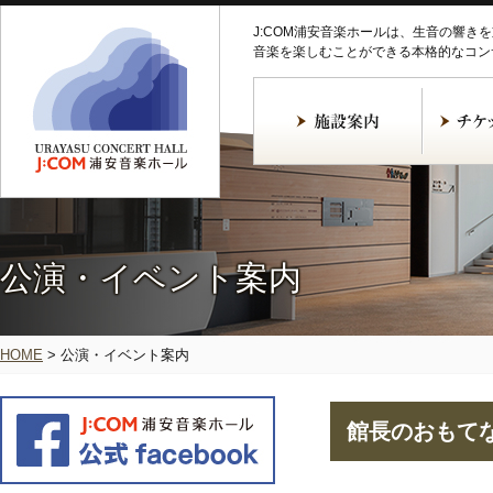
J:COM浦安音楽ホールは、生音の響き
音楽を楽しむことができる本格的なコン
公演・イベント案内
HOME
>
公演・イベント案内
館長のおもて