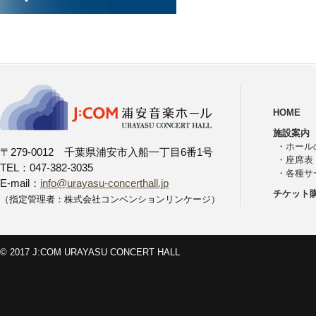
HOME
施設案内
・
ホール
〒279-0012 千葉県浦安市入船一丁目6番1号
・
座席表
TEL：047-382-3035
・
各種サ
E-mail：
info@urayasu-concerthall.jp
チケット
（指定管理者：株式会社コンベンションリンケージ）
© 2017 J:COM URAYASU CONCERT HALL