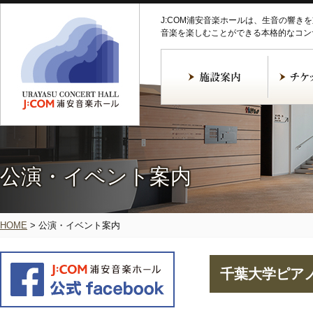
J:COM浦安音楽ホールは、生音の響き
音楽を楽しむことができる本格的なコン
公演・イベント案内
HOME
>
公演・イベント案内
千葉大学ピアノ