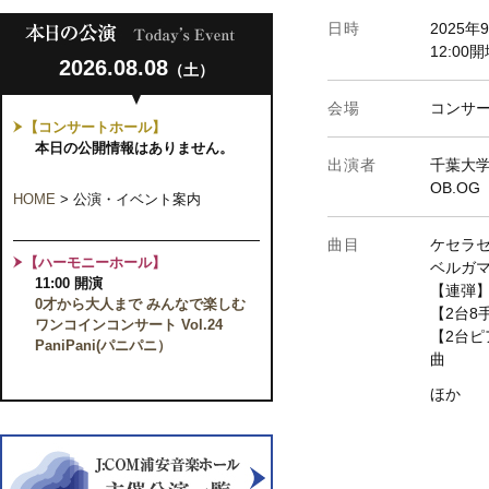
日時
2025年
12:00
2026.08.08
（土）
会場
コンサ
【コンサートホール】
本日の公開情報はありません。
出演者
千葉大
OB.OG
HOME
>
公演・イベント案内
曲目
ケセラ
【ハーモニーホール】
ベルガ
11:00 開演
【連弾
0才から大人まで みんなで楽しむ
【2台8
ワンコインコンサート Vol.24
【2台
PaniPani(パニパニ）
曲
ほか