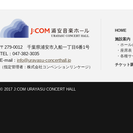
HOME
施設案内
・
ホール
〒279-0012 千葉県浦安市入船一丁目6番1号
・
座席表
TEL：047-382-3035
・
各種サ
E-mail：
info@urayasu-concerthall.jp
チケット
（指定管理者：株式会社コンベンションリンケージ）
© 2017 J:COM URAYASU CONCERT HALL