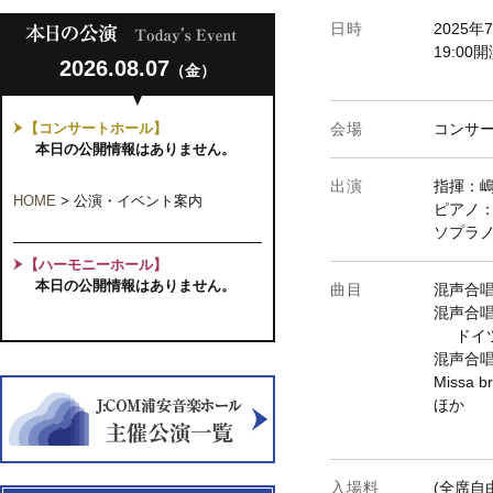
日時
2025年
19:00
2026.08.07
（金）
【コンサートホール】
会場
コンサ
本日の公開情報はありません。
出演
指揮：
HOME
>
公演・イベント案内
ピアノ
ソプラ
【ハーモニーホール】
本日の公開情報はありません。
曲目
混声合
混声合
ドイツ
混声合
Missa br
ほか
入場料
(全席自