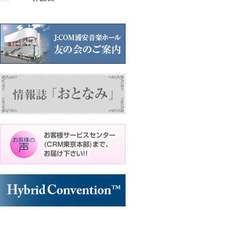
ン
ン
ン
ト)
ト)
ト)