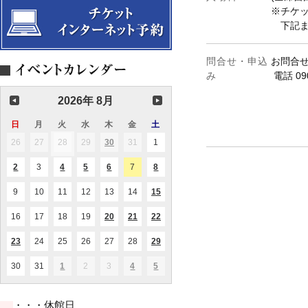
※チケ
下記ま
問合せ・申込
お問合
み
電話 09
2026年 8月
日
日
月
月
火
火
水
水
木
木
金
金
土
土
曜
曜
曜
曜
曜
曜
曜
26
2026.07.26
27
2026.07.27
28
2026.07.28
29
2026.07.29
30
2026.07.30
31
2026.07.31
1
2026.08.01
(1
(1
日
日
日
日
日
日
日
件
件
の
の
2
2026.08.02
3
2026.08.03
4
2026.08.04
5
2026.08.05
6
2026.08.06
7
2026.08.07
8
2026.08.08
(1
(1
(2
(1
(1
イ
イ
件
件
件
件
件
ベ
ベ
の
の
の
の
の
ン
ン
9
2026.08.09
10
2026.08.10
11
2026.08.11
12
2026.08.12
13
2026.08.13
14
2026.08.14
15
2026.08.15
(1
(1
イ
イ
イ
イ
イ
ト)
ト)
件
件
ベ
ベ
ベ
ベ
ベ
の
の
ン
ン
ン
ン
ン
16
2026.08.16
17
2026.08.17
18
2026.08.18
19
2026.08.19
20
2026.08.20
21
2026.08.21
22
2026.08.22
(1
(2
(2
イ
イ
ト)
ト)
ト)
ト)
ト)
件
件
件
ベ
ベ
の
の
の
ン
ン
23
2026.08.23
24
2026.08.24
25
2026.08.25
26
2026.08.26
27
2026.08.27
28
2026.08.28
29
2026.08.29
(1
(1
(1
イ
イ
イ
ト)
ト)
件
件
件
ベ
ベ
ベ
の
の
の
ン
ン
ン
30
2026.08.30
31
2026.08.31
1
2026.09.01
2
2026.09.02
3
2026.09.03
4
2026.09.04
5
2026.09.05
(1
(1
(1
イ
イ
イ
ト)
ト)
ト)
件
件
件
ベ
ベ
ベ
の
の
の
ン
ン
ン
イ
イ
イ
ト)
ト)
ト)
・・・休館日
ベ
ベ
ベ