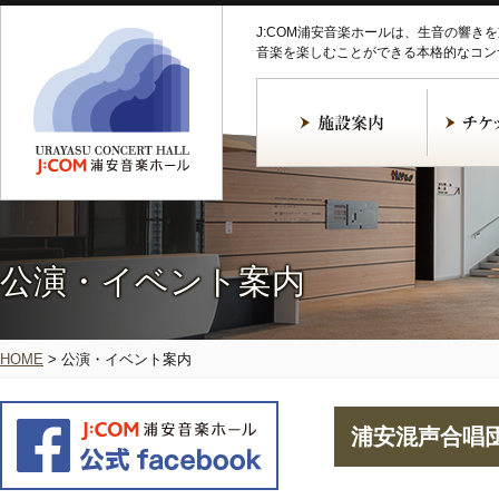
J:COM浦安音楽ホールは、生音の響き
音楽を楽しむことができる本格的なコン
公演・イベント案内
HOME
>
公演・イベント案内
浦安混声合唱団