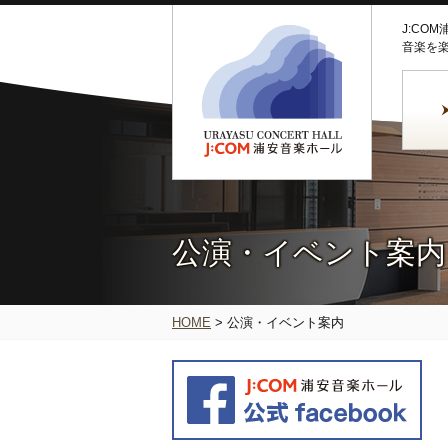
J:CO
音楽を
公演・イベント案内
HOME
>
公演・イベント案内