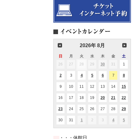
2026年 8月
日
日
月
月
火
火
水
水
木
木
金
金
土
土
曜
曜
曜
曜
曜
曜
曜
26
2026.07.26
27
2026.07.27
28
2026.07.28
29
2026.07.29
30
2026.07.30
31
2026.07.31
1
2026.08
(1
(1
日
日
日
日
日
日
日
件
件
の
の
2
2026.08.02
3
2026.08.03
4
2026.08.04
5
2026.08.05
6
2026.08.06
7
2026.08.07
8
2026.08
(1
(1
(2
(1
(1
イ
イ
件
件
件
件
件
ベ
ベ
の
の
の
の
の
ン
ン
9
2026.08.09
10
2026.08.10
11
2026.08.11
12
2026.08.12
13
2026.08.13
14
2026.08.14
15
2026.0
(1
(1
イ
イ
イ
イ
イ
ト)
ト)
件
件
ベ
ベ
ベ
ベ
ベ
の
の
ン
ン
ン
ン
ン
16
2026.08.16
17
2026.08.17
18
2026.08.18
19
2026.08.19
20
2026.08.20
21
2026.08.21
22
2026.0
(1
(2
(2
イ
イ
ト)
ト)
ト)
ト)
ト)
件
件
件
ベ
ベ
の
の
の
ン
ン
23
2026.08.23
24
2026.08.24
25
2026.08.25
26
2026.08.26
27
2026.08.27
28
2026.08.28
29
2026.0
(1
(1
(1
イ
イ
イ
ト)
ト)
件
件
件
ベ
ベ
ベ
の
の
の
ン
ン
ン
30
2026.08.30
31
2026.08.31
1
2026.09.01
2
2026.09.02
3
2026.09.03
4
2026.09.04
5
2026.09
(1
(1
(1
イ
イ
イ
ト)
ト)
ト)
件
件
件
ベ
ベ
ベ
の
の
の
ン
ン
ン
イ
イ
イ
ト)
ト)
ト)
・・・休館日
ベ
ベ
ベ