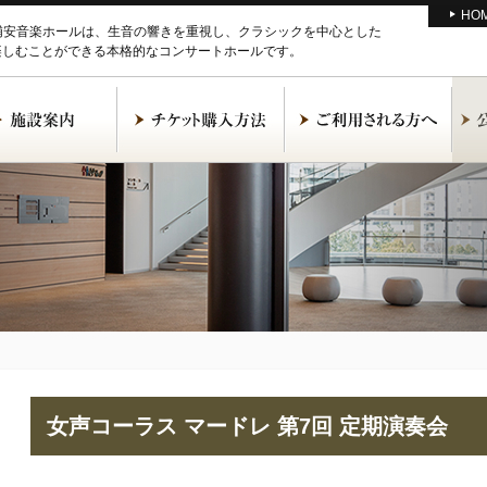
HO
M浦安音楽ホールは、生音の響きを重視し、クラシックを中心とした
楽しむことができる本格的なコンサートホールです。
女声コーラス マードレ 第7回 定期演奏会