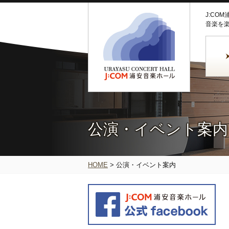
J:CO
音楽を
公演・イベント案内
HOME
>
公演・イベント案内