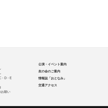
公演・イベント案内
ル
友の会のご案内
ル
C・D・E
情報誌「おとなみ」
交通アクセス
内
のお願い