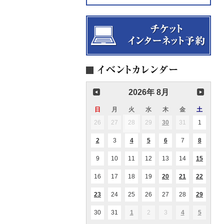
2026年 8月
日
日
月
月
火
火
水
水
木
木
金
金
土
土
曜
曜
曜
曜
曜
曜
曜
26
2026.07.26
27
2026.07.27
28
2026.07.28
29
2026.07.29
30
2026.07.30
31
2026.07.31
1
2026.08
(1
(1
日
日
日
日
日
日
日
件
件
の
の
2
2026.08.02
3
2026.08.03
4
2026.08.04
5
2026.08.05
6
2026.08.06
7
2026.08.07
8
2026.08
(1
(1
(2
(1
(1
イ
イ
件
件
件
件
件
ベ
ベ
の
の
の
の
の
ン
ン
9
2026.08.09
10
2026.08.10
11
2026.08.11
12
2026.08.12
13
2026.08.13
14
2026.08.14
15
2026.0
(1
(1
イ
イ
イ
イ
イ
ト)
ト)
件
件
ベ
ベ
ベ
ベ
ベ
の
の
ン
ン
ン
ン
ン
16
2026.08.16
17
2026.08.17
18
2026.08.18
19
2026.08.19
20
2026.08.20
21
2026.08.21
22
2026.0
(1
(2
(2
イ
イ
ト)
ト)
ト)
ト)
ト)
件
件
件
ベ
ベ
の
の
の
ン
ン
23
2026.08.23
24
2026.08.24
25
2026.08.25
26
2026.08.26
27
2026.08.27
28
2026.08.28
29
2026.0
(1
(1
(1
イ
イ
イ
ト)
ト)
件
件
件
ベ
ベ
ベ
の
の
の
ン
ン
ン
30
2026.08.30
31
2026.08.31
1
2026.09.01
2
2026.09.02
3
2026.09.03
4
2026.09.04
5
2026.09
(1
(1
(1
イ
イ
イ
ト)
ト)
ト)
件
件
件
ベ
ベ
ベ