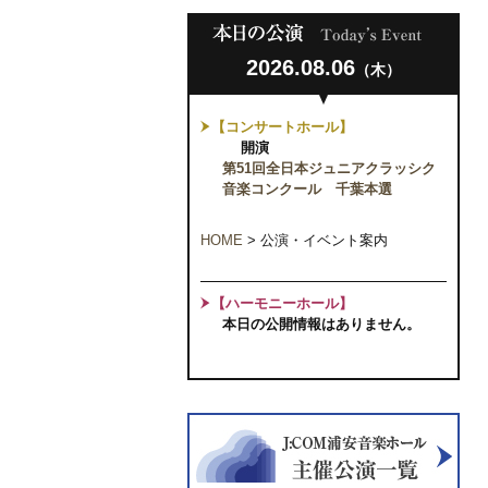
2026.08.06
（木）
【コンサートホール】
開演
第51回全日本ジュニアクラッシク
音楽コンクール 千葉本選
HOME
>
公演・イベント案内
【ハーモニーホール】
本日の公開情報はありません。