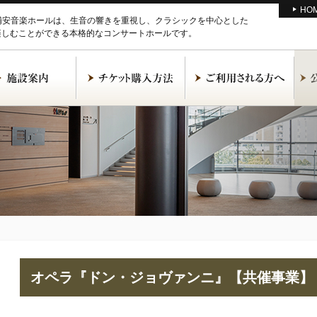
HO
M浦安音楽ホールは、生音の響きを重視し、クラシックを中心とした
楽しむことができる本格的なコンサートホールです。
オペラ『ドン・ジョヴァンニ』【共催事業】