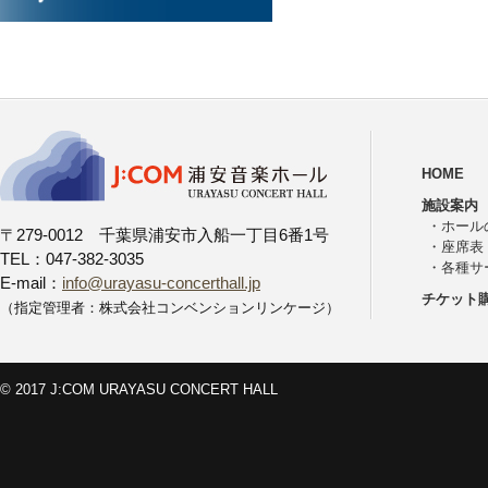
HOME
施設案内
・
ホール
〒279-0012 千葉県浦安市入船一丁目6番1号
・
座席表
TEL：047-382-3035
・
各種サ
E-mail：
info@urayasu-concerthall.jp
チケット
（指定管理者：株式会社コンベンションリンケージ）
© 2017 J:COM URAYASU CONCERT HALL