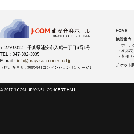
HOME
施設案内
・
ホール
〒279-0012 千葉県浦安市入船一丁目6番1号
・
座席表
TEL：047-382-3035
・
各種サ
E-mail：
info@urayasu-concerthall.jp
チケット
（指定管理者：株式会社コンベンションリンケージ）
© 2017 J:COM URAYASU CONCERT HALL