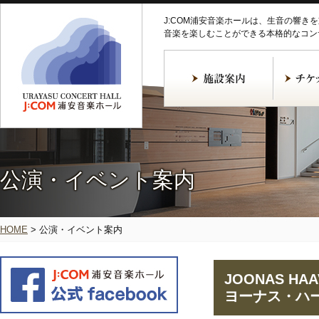
J:COM浦安音楽ホールは、生音の響き
音楽を楽しむことができる本格的なコン
公演・イベント案内
HOME
>
公演・イベント案内
JOONAS HAAV
ヨーナス・ハー