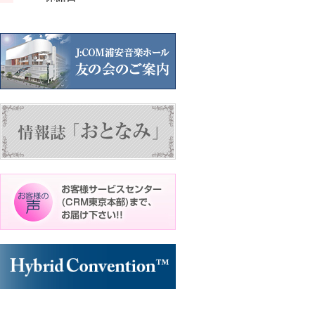
ン
ン
ン
ト)
ト)
ト)