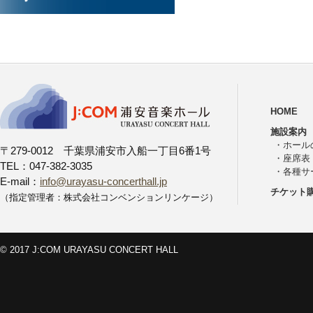
HOME
施設案内
・
ホール
〒279-0012 千葉県浦安市入船一丁目6番1号
・
座席表
TEL：047-382-3035
・
各種サ
E-mail：
info@urayasu-concerthall.jp
チケット
（指定管理者：株式会社コンベンションリンケージ）
© 2017 J:COM URAYASU CONCERT HALL