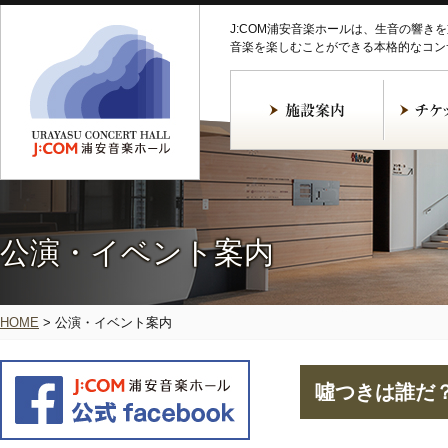
J:COM浦安音楽ホールは、生音の響き
音楽を楽しむことができる本格的なコン
公演・イベント案内
HOME
>
公演・イベント案内
噓つきは誰だ