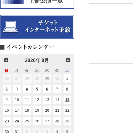
2026年 8月
日
日
月
月
火
火
水
水
木
木
金
金
土
土
曜
曜
曜
曜
曜
曜
曜
26
2026.07.26
27
2026.07.27
28
2026.07.28
29
2026.07.29
30
2026.07.30
31
2026.07.31
1
2026.08.01
(1
(1
日
日
日
日
日
日
日
件
件
の
の
2
2026.08.02
3
2026.08.03
4
2026.08.04
5
2026.08.05
6
2026.08.06
7
2026.08.07
8
2026.08.08
(1
(1
(2
(1
(1
イ
イ
件
件
件
件
件
ベ
ベ
の
の
の
の
の
ン
ン
9
2026.08.09
10
2026.08.10
11
2026.08.11
12
2026.08.12
13
2026.08.13
14
2026.08.14
15
2026.08.15
(1
(1
イ
イ
イ
イ
イ
ト)
ト)
件
件
ベ
ベ
ベ
ベ
ベ
の
の
ン
ン
ン
ン
ン
16
2026.08.16
17
2026.08.17
18
2026.08.18
19
2026.08.19
20
2026.08.20
21
2026.08.21
22
2026.08.22
(1
(2
(3
イ
イ
ト)
ト)
ト)
ト)
ト)
件
件
件
ベ
ベ
の
の
の
ン
ン
23
2026.08.23
24
2026.08.24
25
2026.08.25
26
2026.08.26
27
2026.08.27
28
2026.08.28
29
2026.08.29
(1
(1
(1
(1
(1
イ
イ
イ
ト)
ト)
件
件
件
件
件
ベ
ベ
ベ
の
の
の
の
の
ン
ン
ン
30
2026.08.30
31
2026.08.31
1
2026.09.01
2
2026.09.02
3
2026.09.03
4
2026.09.04
5
2026.09.05
(1
(1
(2