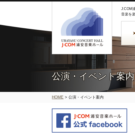
J:CO
音楽を
公演・イベント案内
HOME
>
公演・イベント案内