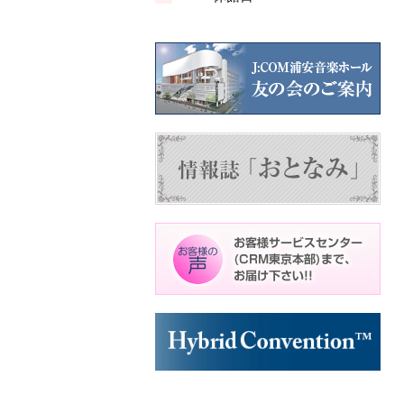
ン
ン
ン
ト)
ト)
ト)