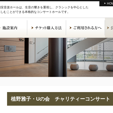
HO
M浦安音楽ホールは、生音の響きを重視し、クラシックを中心とした
楽しむことができる本格的なコンサートホールです。
植野雅子・Uの会 チャリティーコンサート