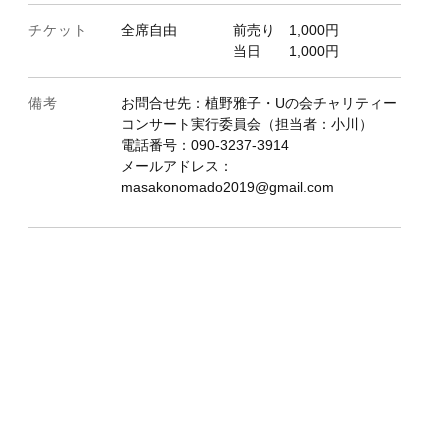
チケット
全席自由 前売り 1,000円
当日 1,000円
備考
お問合せ先：植野雅子・Uの会チャリティー
コンサート実行委員会（担当者：小川）
電話番号：090-3237-3914
メールアドレス：
masakonomado2019@gmail.com
.01
.08
8.15
8.22
8.29
.05