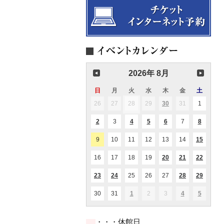
2026年 8月
日
日
月
月
火
火
水
水
木
木
金
金
土
土
曜
曜
曜
曜
曜
曜
曜
26
2026.07.26
27
2026.07.27
28
2026.07.28
29
2026.07.29
30
2026.07.30
31
2026.07.31
1
2026.08
(1
(1
日
日
日
日
日
日
日
件
件
の
の
2
2026.08.02
3
2026.08.03
4
2026.08.04
5
2026.08.05
6
2026.08.06
7
2026.08.07
8
2026.08
(1
(1
(2
(1
(1
イ
イ
件
件
件
件
件
ベ
ベ
の
の
の
の
の
ン
ン
9
2026.08.09
10
2026.08.10
11
2026.08.11
12
2026.08.12
13
2026.08.13
14
2026.08.14
15
2026.0
(1
(1
イ
イ
イ
イ
イ
ト)
ト)
件
件
ベ
ベ
ベ
ベ
ベ
の
の
ン
ン
ン
ン
ン
16
2026.08.16
17
2026.08.17
18
2026.08.18
19
2026.08.19
20
2026.08.20
21
2026.08.21
22
2026.0
(1
(2
(3
イ
イ
ト)
ト)
ト)
ト)
ト)
件
件
件
ベ
ベ
の
の
の
ン
ン
23
2026.08.23
24
2026.08.24
25
2026.08.25
26
2026.08.26
27
2026.08.27
28
2026.08.28
29
2026.0
(1
(1
(1
(1
(1
イ
イ
イ
ト)
ト)
件
件
件
件
件
ベ
ベ
ベ
の
の
の
の
の
ン
ン
ン
30
2026.08.30
31
2026.08.31
1
2026.09.01
2
2026.09.02
3
2026.09.03
4
2026.09.04
5
2026.09
(1
(1
(2
イ
イ
イ
イ
イ
ト)
ト)
ト)
件
件
件
ベ
ベ
ベ
ベ
ベ
の
の
の
ン
ン
ン
ン
ン
イ
イ
イ
ト)
ト)
ト)
ト)
ト)
・・・休館日
ベ
ベ
ベ