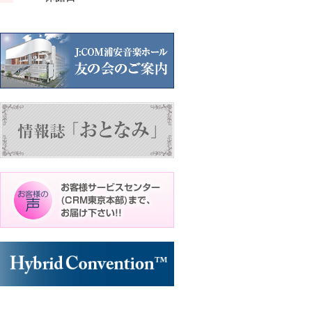
ン
ン
ン
ト)
ト)
ト)