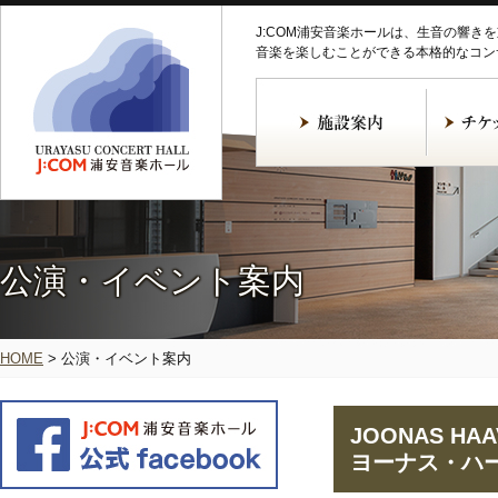
J:COM浦安音楽ホールは、生音の響き
音楽を楽しむことができる本格的なコン
公演・イベント案内
HOME
>
公演・イベント案内
JOONAS HAAV
ヨーナス・ハー