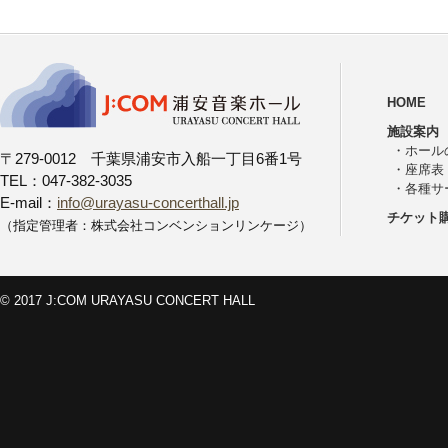
HOME
施設案内
・
ホール
〒279-0012 千葉県浦安市入船一丁目6番1号
・
座席表
TEL：047-382-3035
・
各種サ
E-mail：
info@urayasu-concerthall.jp
チケット
（指定管理者：株式会社コンベンションリンケージ）
© 2017 J:COM URAYASU CONCERT HALL