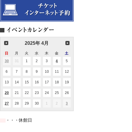
2025年 4月
日
日
月
月
火
火
水
水
木
木
金
金
土
土
曜
曜
曜
曜
曜
曜
曜
30
2025.03.30
31
2025.03.31
1
2025.04.01
2
2025.04.02
3
2025.04.03
4
2025.04.04
5
2025.04.05
(2
(1
日
日
日
日
日
日
日
件
件
の
の
6
2025.04.06
7
2025.04.07
8
2025.04.08
9
2025.04.09
10
2025.04.10
11
2025.04.11
12
2025.04.12
イ
イ
ベ
ベ
ン
ン
13
2025.04.13
14
2025.04.14
15
2025.04.15
16
2025.04.16
17
2025.04.17
18
2025.04.18
19
2025.04.19
ト)
ト)
20
2025.04.20
21
2025.04.21
22
2025.04.22
23
2025.04.23
24
2025.04.24
25
2025.04.25
26
2025.04.26
(1
件
の
27
2025.04.27
28
2025.04.28
29
2025.04.29
30
2025.04.30
1
2025.05.01
2
2025.05.02
3
2025.05.03
(1
(1
イ
件
件
ベ
の
の
ン
イ
イ
ト)
・・・休館日
ベ
ベ
ン
ン
ト)
ト)