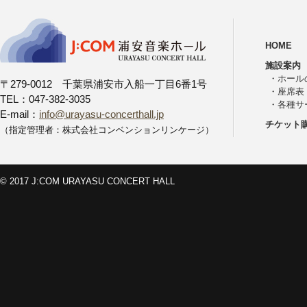
HOME
施設案内
・
ホール
〒279-0012 千葉県浦安市入船一丁目6番1号
・
座席表
TEL：047-382-3035
・
各種サ
E-mail：
info@urayasu-concerthall.jp
チケット
（指定管理者：株式会社コンベンションリンケージ）
© 2017 J:COM URAYASU CONCERT HALL