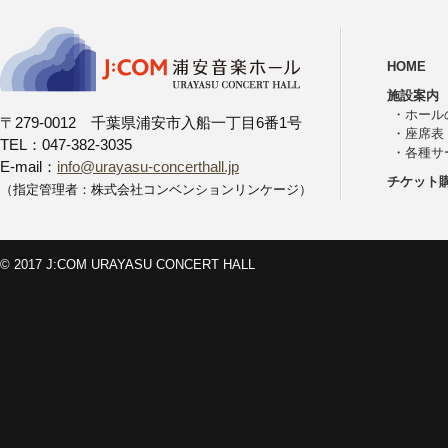
HOME
施設案内
・
ホール
〒279-0012 千葉県浦安市入船一丁目6番1号
・
座席表
TEL：047-382-3035
・
各種サ
E-mail：
info@urayasu-concerthall.jp
チケット
（指定管理者：株式会社コンベンションリンケージ）
© 2017 J:COM URAYASU CONCERT HALL