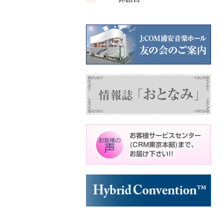
ン
ン
ト)
ト)