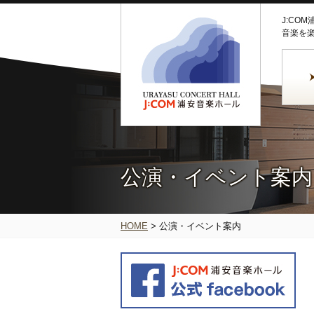
J:CO
音楽を
公演・イベント案内
HOME
>
公演・イベント案内