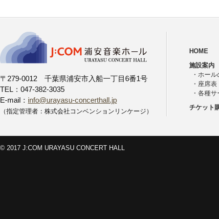
HOME
施設案内
・
ホール
〒279-0012 千葉県浦安市入船一丁目6番1号
・
座席表
TEL：047-382-3035
・
各種サ
E-mail：
info@urayasu-concerthall.jp
チケット
（指定管理者：株式会社コンベンションリンケージ）
© 2017 J:COM URAYASU CONCERT HALL