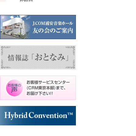
ン
ン
ン
ト)
ト)
ト)