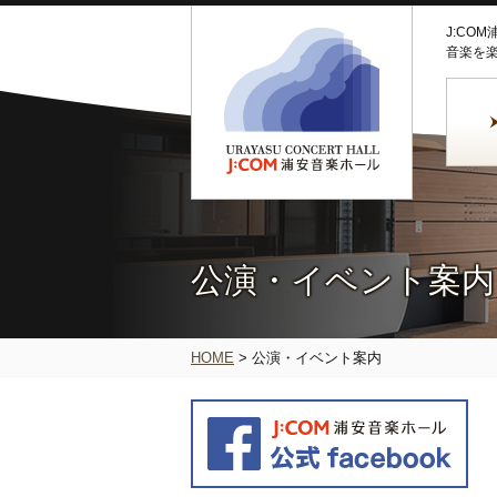
J:CO
音楽を
公演・イベント案内
HOME
>
公演・イベント案内