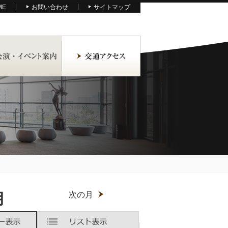
ME
お問い合わせ
サイトマップ
月
次の月
木
木
金
金
土
土
曜
曜
曜