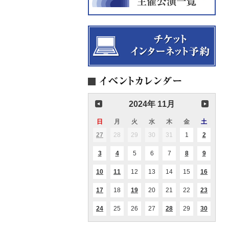
2024年 11月
日
日
月
月
火
火
水
水
木
木
金
金
土
土
曜
曜
曜
曜
曜
曜
曜
27
2024.10.27
28
2024.10.28
29
2024.10.29
30
2024.10.30
31
2024.10.31
1
2024.11.01
2
2024.11
(1
(2
日
日
日
日
日
日
日
件
件
の
の
3
2024.11.03
4
2024.11.04
5
2024.11.05
6
2024.11.06
7
2024.11.07
8
2024.11.08
9
2024.11
(1
(1
(1
(3
イ
イ
件
件
件
件
ベ
ベ
の
の
の
の
ン
ン
10
2024.11.10
11
2024.11.11
12
2024.11.12
13
2024.11.13
14
2024.11.14
15
2024.11.15
16
2024.1
(1
(1
(1
イ
イ
イ
イ
ト)
ト)
件
件
件
ベ
ベ
ベ
ベ
の
の
の
ン
ン
ン
ン
17
2024.11.17
18
2024.11.18
19
2024.11.19
20
2024.11.20
21
2024.11.21
22
2024.11.22
23
2024.1
(1
(1
(1
イ
イ
イ
ト)
ト)
ト)
ト)
件
件
件
ベ
ベ
ベ
の
の
の
ン
ン
ン
24
2024.11.24
25
2024.11.25
26
2024.11.26
27
2024.11.27
28
2024.11.28
29
2024.11.29
30
2024.1
(1
(1
(4
イ
イ
イ
ト)
ト)
ト)
件
件
件
ベ
ベ
ベ
の
の
の
ン
ン
ン