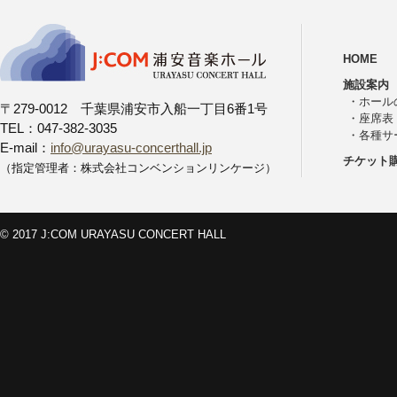
HOME
施設案内
・
ホール
〒279-0012 千葉県浦安市入船一丁目6番1号
・
座席表
TEL：047-382-3035
・
各種サ
E-mail：
info@urayasu-concerthall.jp
チケット
（指定管理者：株式会社コンベンションリンケージ）
© 2017 J:COM URAYASU CONCERT HALL