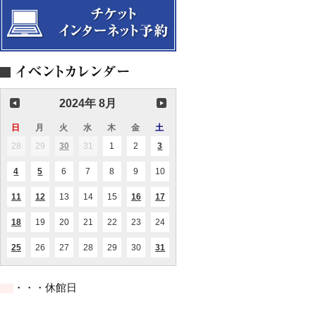
2024年 8月
日
日
月
月
火
火
水
水
木
木
金
金
土
土
曜
曜
曜
曜
曜
曜
曜
28
2024.07.28
29
2024.07.29
30
2024.07.30
31
2024.07.31
1
2024.08.01
2
2024.08.02
3
2024.08.03
(1
(2
日
日
日
日
日
日
日
件
件
の
の
4
2024.08.04
5
2024.08.05
6
2024.08.06
7
2024.08.07
8
2024.08.08
9
2024.08.09
10
2024.08.10
(1
(1
イ
イ
件
件
ベ
ベ
の
の
ン
ン
11
2024.08.11
12
2024.08.12
13
2024.08.13
14
2024.08.14
15
2024.08.15
16
2024.08.16
17
2024.08.17
(1
(1
(1
(1
イ
イ
ト)
ト)
件
件
件
件
ベ
ベ
の
の
の
の
ン
ン
18
2024.08.18
19
2024.08.19
20
2024.08.20
21
2024.08.21
22
2024.08.22
23
2024.08.23
24
2024.08.24
(1
イ
イ
イ
イ
ト)
ト)
件
ベ
ベ
ベ
ベ
の
ン
ン
ン
ン
25
2024.08.25
26
2024.08.26
27
2024.08.27
28
2024.08.28
29
2024.08.29
30
2024.08.30
31
2024.08.31
(1
(2
イ
ト)
ト)
ト)
ト)
件
件
ベ
の
の
ン
イ
イ
ト)
・・・休館日
ベ
ベ
ン
ン
ト)
ト)