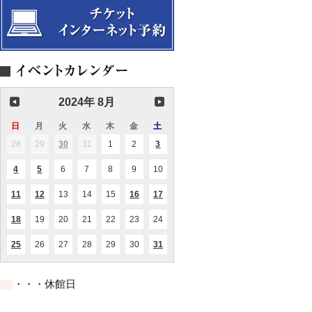
2024年 8月
日
日
月
月
火
火
水
水
木
木
金
金
土
土
曜
曜
曜
曜
曜
曜
曜
28
2024.07.28
29
2024.07.29
30
2024.07.30
31
2024.07.31
1
2024.08.01
2
2024.08.02
3
2024.08.03
(1
(2
日
日
日
日
日
日
日
件
件
の
の
4
2024.08.04
5
2024.08.05
6
2024.08.06
7
2024.08.07
8
2024.08.08
9
2024.08.09
10
2024.08.10
(1
(1
イ
イ
件
件
ベ
ベ
の
の
ン
ン
11
2024.08.11
12
2024.08.12
13
2024.08.13
14
2024.08.14
15
2024.08.15
16
2024.08.16
17
2024.08.17
(1
(1
(1
(1
イ
イ
ト)
ト)
件
件
件
件
ベ
ベ
の
の
の
の
ン
ン
18
2024.08.18
19
2024.08.19
20
2024.08.20
21
2024.08.21
22
2024.08.22
23
2024.08.23
24
2024.08.24
(1
イ
イ
イ
イ
ト)
ト)
件
ベ
ベ
ベ
ベ
の
ン
ン
ン
ン
25
2024.08.25
26
2024.08.26
27
2024.08.27
28
2024.08.28
29
2024.08.29
30
2024.08.30
31
2024.08.31
(1
(2
イ
ト)
ト)
ト)
ト)
件
件
ベ
の
の
ン
イ
イ
ト)
・・・休館日
ベ
ベ
ン
ン
ト)
ト)