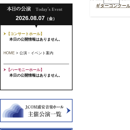
コ
ン
ギターコンクール優
ク
ー
2026.08.07
ル
（金）
優
勝
者
【コンサートホール】
の
本日の公開情報はありません。
競
演
Vol.20
HOME
>
公演・イベント案内
【ハーモニーホール】
本日の公開情報はありません。