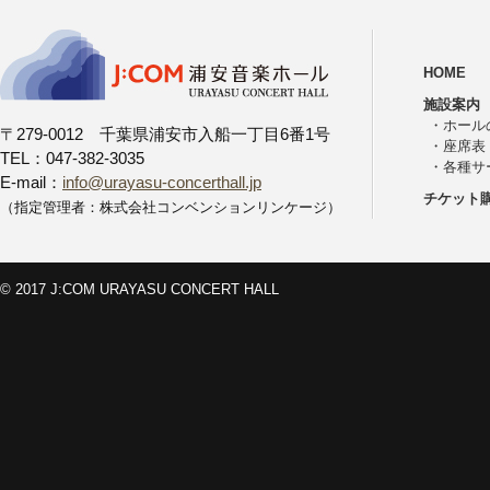
HOME
施設案内
・
ホール
〒279-0012 千葉県浦安市入船一丁目6番1号
・
座席表
TEL：047-382-3035
・
各種サ
E-mail：
info@urayasu-concerthall.jp
チケット
（指定管理者：株式会社コンベンションリンケージ）
© 2017 J:COM URAYASU CONCERT HALL