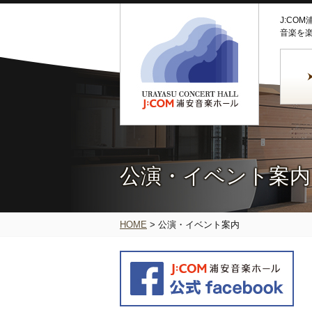
J:CO
音楽を
公演・イベント案内
HOME
>
公演・イベント案内