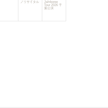
イ
イ
ノリサイタル
Jamboree
ベ
Tour 2026 千
ベ
葉公演
ン
ン
ト)
ト)