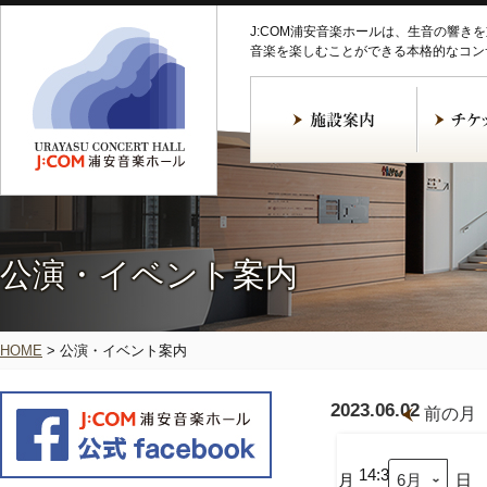
J:COM浦安音楽ホールは、生音の響き
音楽を楽しむことができる本格的なコン
公演・イベント案内
HOME
>
公演・イベント案内
2023.06.02
前の月
2023
年
第
14:30
月
日