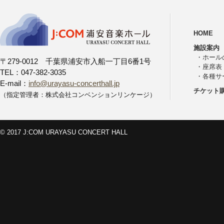
HOME
施設案内
・
ホール
〒279-0012 千葉県浦安市入船一丁目6番1号
・
座席表
TEL：047-382-3035
・
各種サ
E-mail：
info@urayasu-concerthall.jp
チケット
（指定管理者：株式会社コンベンションリンケージ）
© 2017 J:COM URAYASU CONCERT HALL