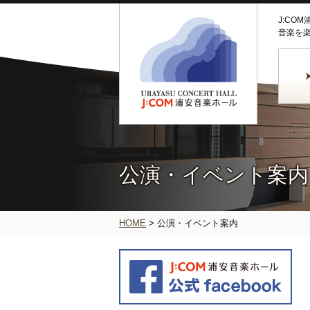
J:CO
音楽を
公演・イベント案内
HOME
>
公演・イベント案内