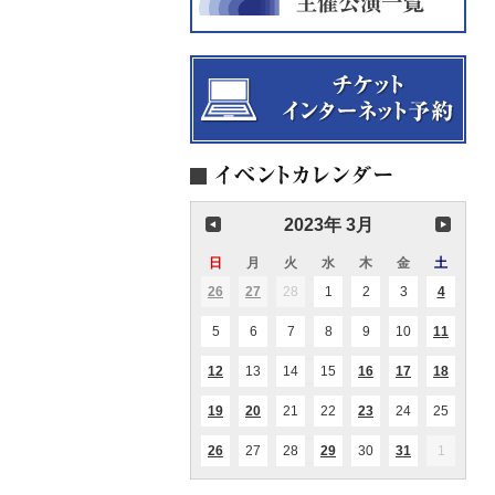
2023年 3月
日
日
月
月
火
火
水
水
木
木
金
金
土
土
曜
曜
曜
曜
曜
曜
曜
26
2023.02.26
27
2023.02.27
28
2023.02.28
1
2023.03.01
2
2023.03.02
3
2023.03.03
4
2023.03
(1
(1
(2
日
日
日
日
日
日
日
件
件
件
の
の
の
5
2023.03.05
6
2023.03.06
7
2023.03.07
8
2023.03.08
9
2023.03.09
10
2023.03.10
11
2023.0
(2
イ
イ
イ
件
ベ
ベ
ベ
の
ン
ン
ン
12
2023.03.12
13
2023.03.13
14
2023.03.14
15
2023.03.15
16
2023.03.16
17
2023.03.17
18
2023.0
(2
(1
(1
(1
イ
ト)
ト)
ト)
件
件
件
件
ベ
の
の
の
の
ン
19
2023.03.19
20
2023.03.20
21
2023.03.21
22
2023.03.22
23
2023.03.23
24
2023.03.24
25
2023.0
(1
(6
(1
イ
イ
イ
イ
ト)
件
件
件
ベ
ベ
ベ
ベ
の
の
の
ン
ン
ン
ン
26
2023.03.26
27
2023.03.27
28
2023.03.28
29
2023.03.29
30
2023.03.30
31
2023.03.31
1
2023.04
(1
(1
(1
イ
イ
イ
ト)
ト)
ト)
ト)
件
件
件
ベ
ベ
ベ
の
の
の
ン
ン
ン