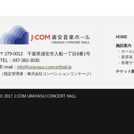
HOME
施設案内
・
ホール
〒279-0012 千葉県浦安市入船一丁目6番1号
・
座席表
TEL：047-382-3035
・
各種サ
E-mail：
info@urayasu-concerthall.jp
チケット
（指定管理者：株式会社コンベンションリンケージ）
© 2017 J:COM URAYASU CONCERT HALL