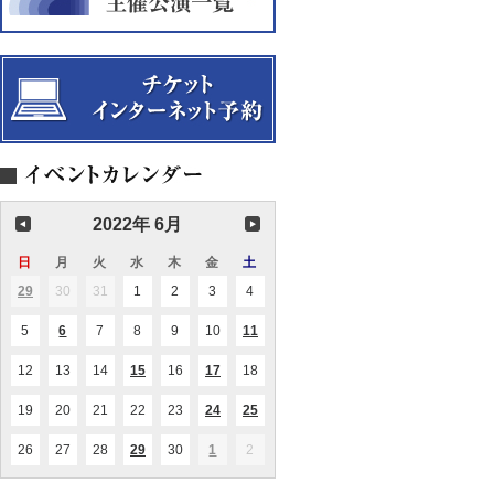
2022年 6月
日
日
月
月
火
火
水
水
木
木
金
金
土
土
曜
曜
曜
曜
曜
曜
曜
29
2022.05.29
30
2022.05.30
31
2022.05.31
1
2022.06.01
2
2022.06.02
3
2022.06.03
4
2022.06.04
(1
日
日
日
日
日
日
日
件
の
5
2022.06.05
6
2022.06.06
7
2022.06.07
8
2022.06.08
9
2022.06.09
10
2022.06.10
11
2022.06.11
(1
(2
イ
件
件
ベ
の
の
ン
12
2022.06.12
13
2022.06.13
14
2022.06.14
15
2022.06.15
16
2022.06.16
17
2022.06.17
18
2022.06.18
(1
(1
イ
イ
ト)
件
件
ベ
ベ
の
の
ン
ン
19
2022.06.19
20
2022.06.20
21
2022.06.21
22
2022.06.22
23
2022.06.23
24
2022.06.24
25
2022.06.25
(1
(3
イ
イ
ト)
ト)
件
件
ベ
ベ
の
の
ン
ン
26
2022.06.26
27
2022.06.27
28
2022.06.28
29
2022.06.29
30
2022.06.30
1
2022.07.01
2
2022.07.02
(1
(1
イ
イ
ト)
ト)
件
件
ベ
ベ
の
の
ン
ン