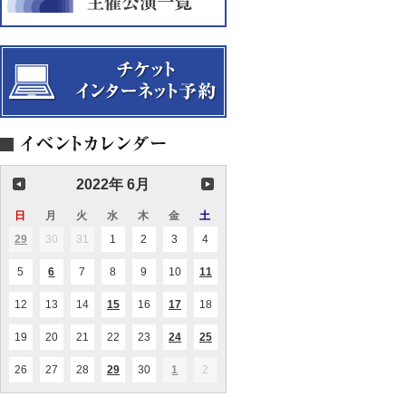
2022年 6月
日
日
月
月
火
火
水
水
木
木
金
金
土
土
曜
曜
曜
曜
曜
曜
曜
29
2022.05.29
30
2022.05.30
31
2022.05.31
1
2022.06.01
2
2022.06.02
3
2022.06.03
4
2022.06.04
(1
日
日
日
日
日
日
日
件
の
5
2022.06.05
6
2022.06.06
7
2022.06.07
8
2022.06.08
9
2022.06.09
10
2022.06.10
11
2022.06.11
(1
(2
イ
件
件
ベ
の
の
ン
12
2022.06.12
13
2022.06.13
14
2022.06.14
15
2022.06.15
16
2022.06.16
17
2022.06.17
18
2022.06.18
(1
(1
イ
イ
ト)
件
件
ベ
ベ
の
の
ン
ン
19
2022.06.19
20
2022.06.20
21
2022.06.21
22
2022.06.22
23
2022.06.23
24
2022.06.24
25
2022.06.25
(1
(3
イ
イ
ト)
ト)
件
件
ベ
ベ
の
の
ン
ン
26
2022.06.26
27
2022.06.27
28
2022.06.28
29
2022.06.29
30
2022.06.30
1
2022.07.01
2
2022.07.02
(1
(1
イ
イ
ト)
ト)
件
件
ベ
ベ
の
の
ン
ン