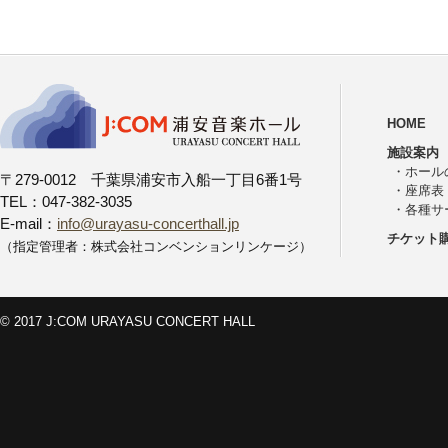
HOME
施設案内
・
ホール
〒279-0012 千葉県浦安市入船一丁目6番1号
・
座席表
TEL：047-382-3035
・
各種サ
E-mail：
info@urayasu-concerthall.jp
チケット
（指定管理者：株式会社コンベンションリンケージ）
© 2017 J:COM URAYASU CONCERT HALL