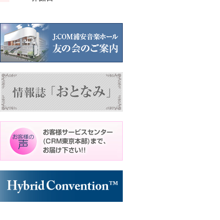
ン
ン
ン
ト)
ト)
ト)