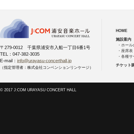
HOME
施設案内
・
ホール
〒279-0012 千葉県浦安市入船一丁目6番1号
・
座席表
TEL：047-382-3035
・
各種サ
E-mail：
info@urayasu-concerthall.jp
チケット
（指定管理者：株式会社コンベンションリンケージ）
© 2017 J:COM URAYASU CONCERT HALL