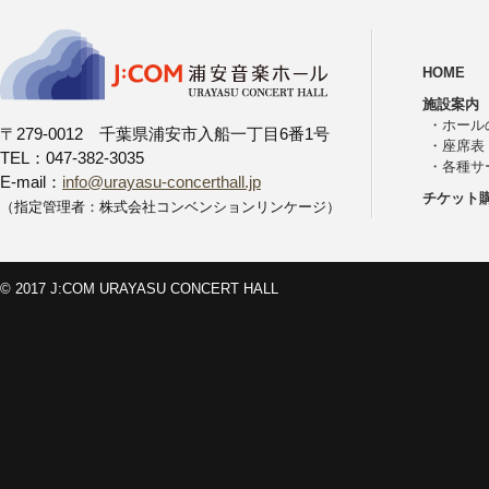
HOME
施設案内
・
ホール
〒279-0012 千葉県浦安市入船一丁目6番1号
・
座席表
TEL：047-382-3035
・
各種サ
E-mail：
info@urayasu-concerthall.jp
チケット
（指定管理者：株式会社コンベンションリンケージ）
© 2017 J:COM URAYASU CONCERT HALL