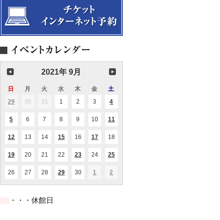
2021年 9月
日
日
月
月
火
火
水
水
木
木
金
金
土
土
曜
曜
曜
曜
曜
曜
曜
29
2021.08.29
30
2021.08.30
31
2021.08.31
1
2021.09.01
2
2021.09.02
3
2021.09.03
4
2021.09.04
(1
(1
日
日
日
日
日
日
日
件
件
の
の
5
2021.09.05
6
2021.09.06
7
2021.09.07
8
2021.09.08
9
2021.09.09
10
2021.09.10
11
2021.09.11
(2
(2
イ
イ
件
件
ベ
ベ
の
の
ン
ン
12
2021.09.12
13
2021.09.13
14
2021.09.14
15
2021.09.15
16
2021.09.16
17
2021.09.17
18
2021.09.18
(1
(1
(1
イ
イ
ト)
ト)
件
件
件
ベ
ベ
の
の
の
ン
ン
19
2021.09.19
20
2021.09.20
21
2021.09.21
22
2021.09.22
23
2021.09.23
24
2021.09.24
25
2021.09.25
(1
(1
(1
イ
イ
イ
ト)
ト)
件
件
件
ベ
ベ
ベ
の
の
の
ン
ン
ン
26
2021.09.26
27
2021.09.27
28
2021.09.28
29
2021.09.29
30
2021.09.30
1
2021.10.01
2
2021.10.02
(1
(1
(1
イ
イ
イ
ト)
ト)
ト)
件
件
件
ベ
ベ
ベ
の
の
の
ン
ン
ン
イ
イ
イ
ト)
ト)
ト)
・・・休館日
ベ
ベ
ベ
ン
ン
ン
ト)
ト)
ト)