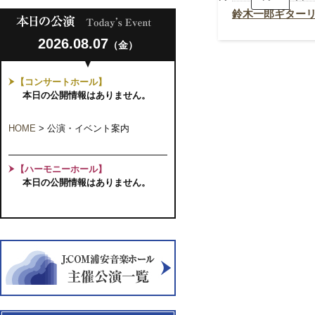
郎
ギ
鈴木一郎ギター
タ
ー
2026.08.07
リ
（金）
サ
イ
タ
【コンサートホール】
ル
本日の公開情報はありません。
HOME
>
公演・イベント案内
【ハーモニーホール】
本日の公開情報はありません。