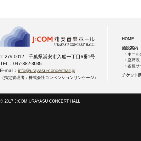
HOME
施設案内
・
ホール
〒279-0012 千葉県浦安市入船一丁目6番1号
・
座席表
TEL：047-382-3035
・
各種サ
E-mail：
info@urayasu-concerthall.jp
チケット
（指定管理者：株式会社コンベンションリンケージ）
© 2017 J:COM URAYASU CONCERT HALL