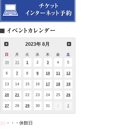
2023年 8月
日
日
月
月
火
火
水
水
木
木
金
金
土
土
曜
曜
曜
曜
曜
曜
曜
30
2023.07.30
31
2023.07.31
1
2023.08.01
2
2023.08.02
3
2023.08.03
4
2023.08.04
5
2023.08.05
(1
(1
(1
(2
日
日
日
日
日
日
日
件
件
件
件
の
の
の
の
6
2023.08.06
7
2023.08.07
8
2023.08.08
9
2023.08.09
10
2023.08.10
11
2023.08.11
12
2023.08.12
(1
(1
(1
(1
(1
イ
イ
イ
イ
件
件
件
件
件
ベ
ベ
ベ
ベ
の
の
の
の
の
ン
ン
ン
ン
13
2023.08.13
14
2023.08.14
15
2023.08.15
16
2023.08.16
17
2023.08.17
18
2023.08.18
19
2023.08.19
(1
(1
(1
イ
イ
イ
イ
イ
ト)
ト)
ト)
ト)
件
件
件
ベ
ベ
ベ
ベ
ベ
の
の
の
ン
ン
ン
ン
ン
20
2023.08.20
21
2023.08.21
22
2023.08.22
23
2023.08.23
24
2023.08.24
25
2023.08.25
26
2023.08.26
(2
(1
(1
イ
イ
イ
ト)
ト)
ト)
ト)
ト)
件
件
件
ベ
ベ
ベ
の
の
の
ン
ン
ン
27
2023.08.27
28
2023.08.28
29
2023.08.29
30
2023.08.30
31
2023.08.31
1
2023.09.01
2
2023.09.02
(1
(1
(1
イ
イ
イ
ト)
ト)
ト)
件
件
件
ベ
ベ
ベ
の
の
の
ン
ン
ン
イ
イ
イ
ト)
ト)
ト)
・・・休館日
ベ
ベ
ベ
ン
ン
ン
ト)
ト)
ト)