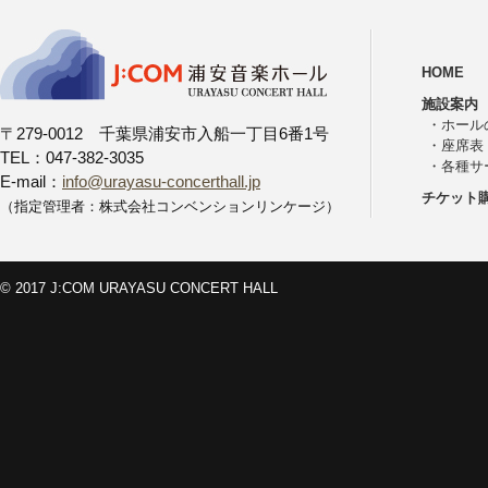
HOME
施設案内
・
ホール
〒279-0012 千葉県浦安市入船一丁目6番1号
・
座席表
TEL：047-382-3035
・
各種サ
E-mail：
info@urayasu-concerthall.jp
チケット
（指定管理者：株式会社コンベンションリンケージ）
© 2017 J:COM URAYASU CONCERT HALL