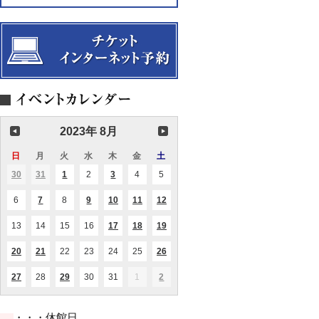
2023年 8月
日
日
月
月
火
火
水
水
木
木
金
金
土
土
曜
曜
曜
曜
曜
曜
曜
30
2023.07.30
31
2023.07.31
1
2023.08.01
2
2023.08.02
3
2023.08.03
4
2023.08.04
5
2023.08.05
(1
(1
(1
(2
日
日
日
日
日
日
日
件
件
件
件
の
の
の
の
6
2023.08.06
7
2023.08.07
8
2023.08.08
9
2023.08.09
10
2023.08.10
11
2023.08.11
12
2023.08.12
(1
(1
(1
(1
(1
イ
イ
イ
イ
件
件
件
件
件
ベ
ベ
ベ
ベ
の
の
の
の
の
ン
ン
ン
ン
13
2023.08.13
14
2023.08.14
15
2023.08.15
16
2023.08.16
17
2023.08.17
18
2023.08.18
19
2023.08.19
(1
(1
(1
イ
イ
イ
イ
イ
ト)
ト)
ト)
ト)
件
件
件
ベ
ベ
ベ
ベ
ベ
の
の
の
ン
ン
ン
ン
ン
20
2023.08.20
21
2023.08.21
22
2023.08.22
23
2023.08.23
24
2023.08.24
25
2023.08.25
26
2023.08.26
(2
(1
(1
イ
イ
イ
ト)
ト)
ト)
ト)
ト)
件
件
件
ベ
ベ
ベ
の
の
の
ン
ン
ン
27
2023.08.27
28
2023.08.28
29
2023.08.29
30
2023.08.30
31
2023.08.31
1
2023.09.01
2
2023.09.02
(1
(1
(1
イ
イ
イ
ト)
ト)
ト)
件
件
件
ベ
ベ
ベ
の
の
の
ン
ン
ン
イ
イ
イ
ト)
ト)
ト)
・・・休館日
ベ
ベ
ベ