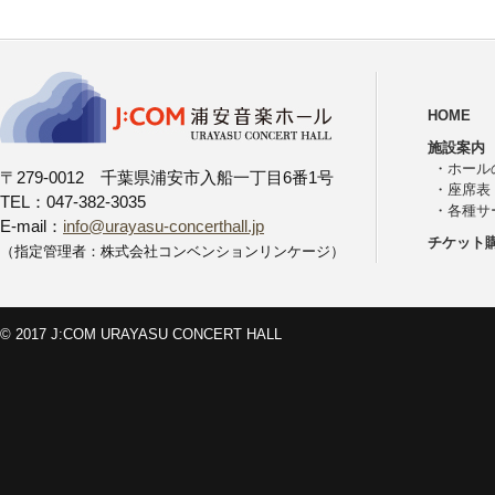
HOME
施設案内
・
ホール
〒279-0012 千葉県浦安市入船一丁目6番1号
・
座席表
TEL：047-382-3035
・
各種サ
E-mail：
info@urayasu-concerthall.jp
チケット
（指定管理者：株式会社コンベンションリンケージ）
© 2017 J:COM URAYASU CONCERT HALL