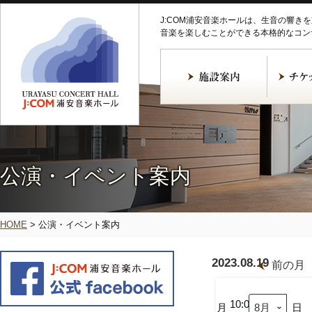
J:COM浦安音楽ホールは、生音の響き
音楽を楽しむことができる本格的なコン
公演・イベント案内
HOME
>
公演・イベント案内
2023.08.19
前の月
ピ
テ
ィ
10:00
月
日