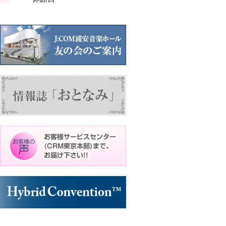
ン
ン
ン
ト)
ト)
ト)