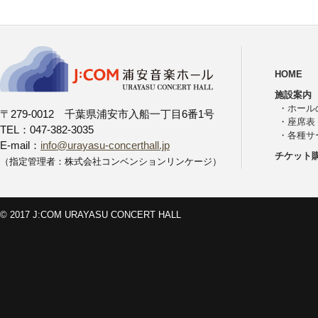
HOME
施設案内
・
ホール
〒279-0012 千葉県浦安市入船一丁目6番1号
・
座席表
TEL：047-382-3035
・
各種サ
E-mail：
info@urayasu-concerthall.jp
チケット
（指定管理者：株式会社コンベンションリンケージ）
© 2017 J:COM URAYASU CONCERT HALL