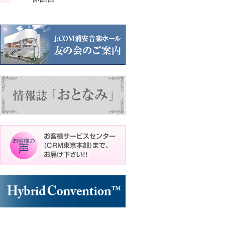
ン
ン
ン
ト)
ト)
ト)