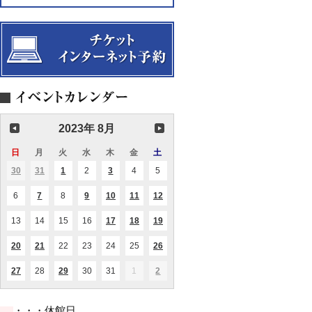
2023年 8月
日
日
月
月
火
火
水
水
木
木
金
金
土
土
曜
曜
曜
曜
曜
曜
曜
30
2023.07.30
31
2023.07.31
1
2023.08.01
2
2023.08.02
3
2023.08.03
4
2023.08.04
5
2023.08.05
(1
(1
(1
(2
日
日
日
日
日
日
日
件
件
件
件
の
の
の
の
6
2023.08.06
7
2023.08.07
8
2023.08.08
9
2023.08.09
10
2023.08.10
11
2023.08.11
12
2023.08.12
(1
(1
(1
(1
(1
イ
イ
イ
イ
件
件
件
件
件
ベ
ベ
ベ
ベ
の
の
の
の
の
ン
ン
ン
ン
13
2023.08.13
14
2023.08.14
15
2023.08.15
16
2023.08.16
17
2023.08.17
18
2023.08.18
19
2023.08.19
(1
(1
(1
イ
イ
イ
イ
イ
ト)
ト)
ト)
ト)
件
件
件
ベ
ベ
ベ
ベ
ベ
の
の
の
ン
ン
ン
ン
ン
20
2023.08.20
21
2023.08.21
22
2023.08.22
23
2023.08.23
24
2023.08.24
25
2023.08.25
26
2023.08.26
(2
(1
(1
イ
イ
イ
ト)
ト)
ト)
ト)
ト)
件
件
件
ベ
ベ
ベ
の
の
の
ン
ン
ン
27
2023.08.27
28
2023.08.28
29
2023.08.29
30
2023.08.30
31
2023.08.31
1
2023.09.01
2
2023.09.02
(1
(1
(1
イ
イ
イ
ト)
ト)
ト)
件
件
件
ベ
ベ
ベ
の
の
の
ン
ン
ン
イ
イ
イ
ト)
ト)
ト)
・・・休館日
ベ
ベ
ベ