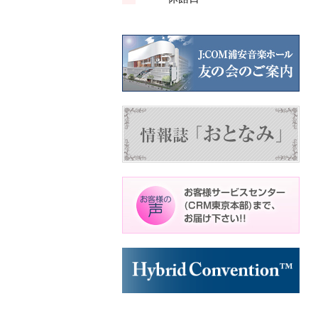
ン
ン
ン
ト)
ト)
ト)