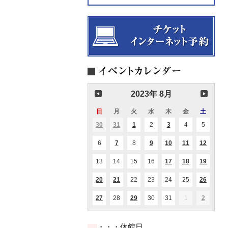
2023年 8月
日
日
月
月
火
火
水
水
木
木
金
金
土
土
曜
曜
曜
曜
曜
曜
曜
30
2023.07.30
31
2023.07.31
1
2023.08.01
2
2023.08.02
3
2023.08.03
4
2023.08.04
5
2023.08
(1
(1
(1
(2
日
日
日
日
日
日
日
件
件
件
件
の
の
の
の
6
2023.08.06
7
2023.08.07
8
2023.08.08
9
2023.08.09
10
2023.08.10
11
2023.08.11
12
2023.0
(1
(1
(1
(1
(1
イ
イ
イ
イ
件
件
件
件
件
ベ
ベ
ベ
ベ
の
の
の
の
の
ン
ン
ン
ン
13
2023.08.13
14
2023.08.14
15
2023.08.15
16
2023.08.16
17
2023.08.17
18
2023.08.18
19
2023.0
(1
(1
(1
イ
イ
イ
イ
イ
ト)
ト)
ト)
ト)
件
件
件
ベ
ベ
ベ
ベ
ベ
の
の
の
ン
ン
ン
ン
ン
20
2023.08.20
21
2023.08.21
22
2023.08.22
23
2023.08.23
24
2023.08.24
25
2023.08.25
26
2023.0
(2
(1
(1
イ
イ
イ
ト)
ト)
ト)
ト)
ト)
件
件
件
ベ
ベ
ベ
の
の
の
ン
ン
ン
27
2023.08.27
28
2023.08.28
29
2023.08.29
30
2023.08.30
31
2023.08.31
1
2023.09.01
2
2023.09
(1
(1
(1
イ
イ
イ
ト)
ト)
ト)
件
件
件
ベ
ベ
ベ
の
の
の
ン
ン
ン
イ
イ
イ
ト)
ト)
ト)
・・・休館日
ベ
ベ
ベ