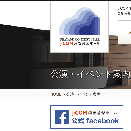
J:CO
音楽を
公演・イベント案内
HOME
>
公演・イベント案内