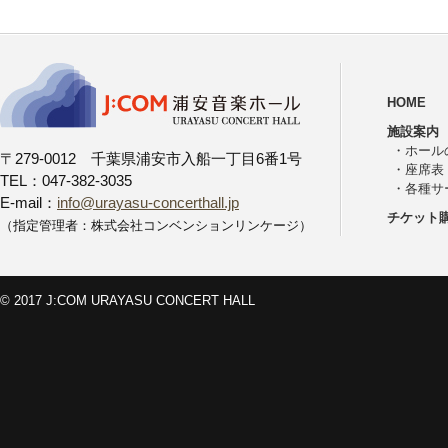
HOME
施設案内
・
ホール
〒279-0012 千葉県浦安市入船一丁目6番1号
・
座席表
TEL：047-382-3035
・
各種サ
E-mail：
info@urayasu-concerthall.jp
チケット
（指定管理者：株式会社コンベンションリンケージ）
© 2017 J:COM URAYASU CONCERT HALL