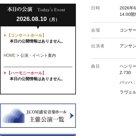
日時
2026
14:00
2026.08.10
（月）
会場
コンサ
【コンサートホール】
本日の公開情報はありません。
出演者
アンサ
HOME
>
公演・イベント案内
曲目
ヘンリー
Z.730
【ハーモニーホール】
本日の公開情報はありません。
バッハ：
ラヴェル