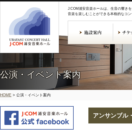
J:COM浦安音楽ホールは、生音の響き
音楽を楽しむことができる本格的なコン
公演・イベント案内
HOME
>
公演・イベント案内
アンサンブル・