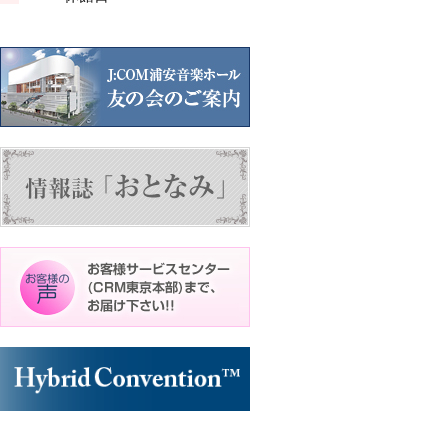
ン
ン
ン
ト)
ト)
ト)