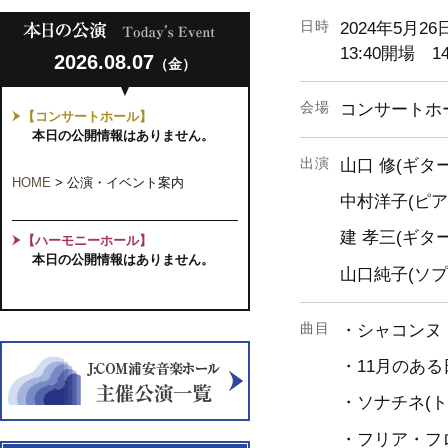
日時
2024年5月2
13:40開場 1
2026.08.07
（金）
会場
コンサートホ
【コンサートホール】
本日の公開情報はありません。
出演
山口 修(ギター
HOME
>
公演・イベント案内
中村洋子(ピア
建 孝三(ギター
【ハーモニーホール】
本日の公開情報はありません。
山口純子(ソプ
曲目
・シャコンヌ
・11月のある
・ソナチネ(ト
・フリア・フ