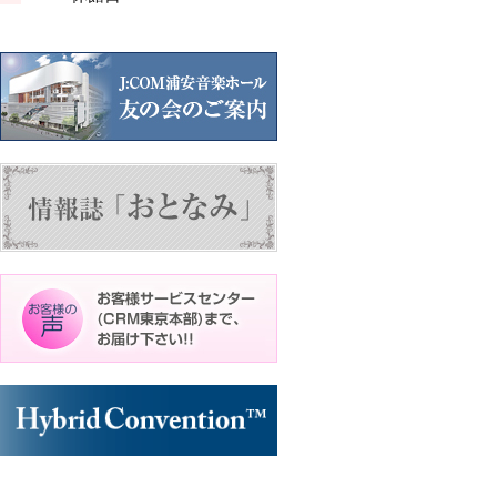
ン
ン
ン
ト)
ト)
ト)