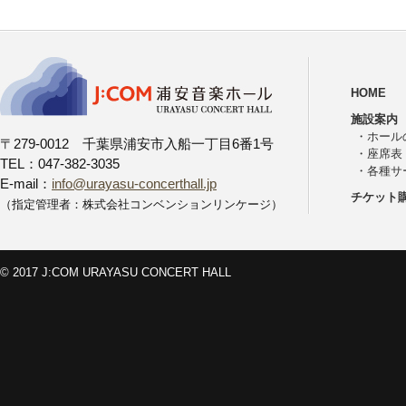
HOME
施設案内
・
ホール
〒279-0012 千葉県浦安市入船一丁目6番1号
・
座席表
TEL：047-382-3035
・
各種サ
E-mail：
info@urayasu-concerthall.jp
チケット
（指定管理者：株式会社コンベンションリンケージ）
© 2017 J:COM URAYASU CONCERT HALL