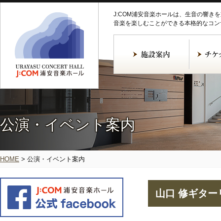
J:COM浦安音楽ホールは、生音の響き
音楽を楽しむことができる本格的なコン
公演・イベント案内
HOME
>
公演・イベント案内
山口 修ギター