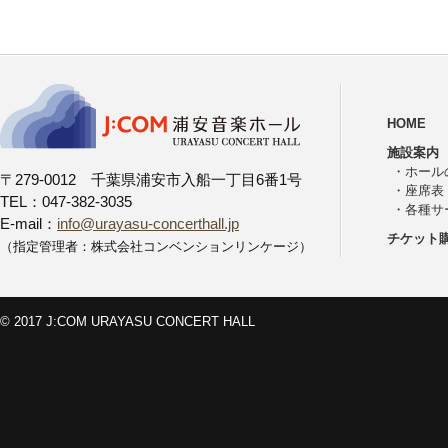
HOME
施設案内
・
ホール
〒279-0012 千葉県浦安市入船一丁目6番1号
・
座席表
TEL：047-382-3035
・
各種サ
E-mail：
info@urayasu-concerthall.jp
チケット
（指定管理者：株式会社コンベンションリンケージ）
© 2017 J:COM URAYASU CONCERT HALL