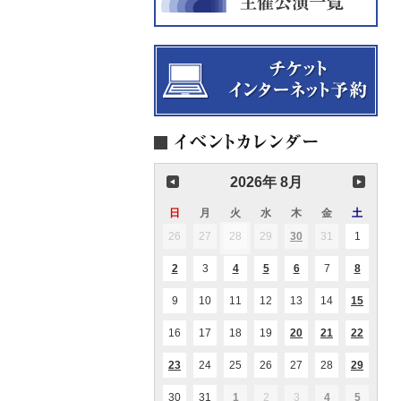
2026年 8月
日
日
月
月
火
火
水
水
木
木
金
金
土
土
曜
曜
曜
曜
曜
曜
曜
26
2026.07.26
27
2026.07.27
28
2026.07.28
29
2026.07.29
30
2026.07.30
31
2026.07.31
1
2026.08
(1
(1
日
日
日
日
日
日
日
件
件
の
の
2
2026.08.02
3
2026.08.03
4
2026.08.04
5
2026.08.05
6
2026.08.06
7
2026.08.07
8
2026.08
(1
(1
(2
(1
(1
イ
イ
件
件
件
件
件
ベ
ベ
の
の
の
の
の
ン
ン
9
2026.08.09
10
2026.08.10
11
2026.08.11
12
2026.08.12
13
2026.08.13
14
2026.08.14
15
2026.0
(1
(1
イ
イ
イ
イ
イ
ト)
ト)
件
件
ベ
ベ
ベ
ベ
ベ
の
の
ン
ン
ン
ン
ン
16
2026.08.16
17
2026.08.17
18
2026.08.18
19
2026.08.19
20
2026.08.20
21
2026.08.21
22
2026.0
(1
(2
(2
イ
イ
ト)
ト)
ト)
ト)
ト)
件
件
件
ベ
ベ
の
の
の
ン
ン
23
2026.08.23
24
2026.08.24
25
2026.08.25
26
2026.08.26
27
2026.08.27
28
2026.08.28
29
2026.0
(1
(1
(1
イ
イ
イ
ト)
ト)
件
件
件
ベ
ベ
ベ
の
の
の
ン
ン
ン
30
2026.08.30
31
2026.08.31
1
2026.09.01
2
2026.09.02
3
2026.09.03
4
2026.09.04
5
2026.09
(1
(1
(1