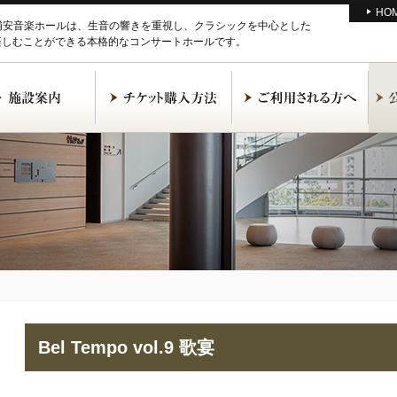
HO
M浦安音楽ホールは、生音の響きを重視し、クラシックを中心とした
楽しむことができる本格的なコンサートホールです。
Bel Tempo vol.9 歌宴