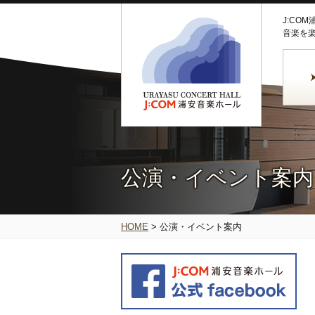
J:CO
音楽を
公演・イベント案内
HOME
>
公演・イベント案内