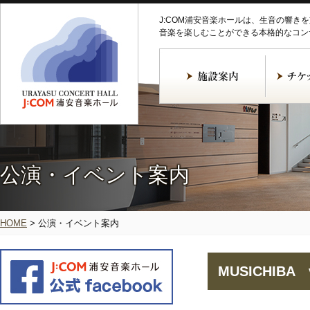
J:COM浦安音楽ホールは、生音の響き
音楽を楽しむことができる本格的なコン
公演・イベント案内
HOME
>
公演・イベント案内
MUSICHIBA v