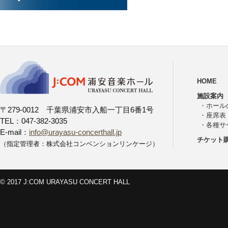
HOME
施設案内
・
ホール
〒279-0012 千葉県浦安市入船一丁目6番1号
・
座席表
TEL：047-382-3035
・
各種サ
E-mail：
info@urayasu-concerthall.jp
チケット
（指定管理者：株式会社コンベンションリンケージ）
© 2017 J:COM URAYASU CONCERT HALL