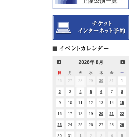
2026年 8月
日
日
月
月
火
火
水
水
木
木
金
金
土
土
曜
曜
曜
曜
曜
曜
曜
26
2026.07.26
27
2026.07.27
28
2026.07.28
29
2026.07.29
30
2026.07.30
31
2026.07.31
1
2026.08
(1
(1
日
日
日
日
日
日
日
件
件
の
の
2
2026.08.02
3
2026.08.03
4
2026.08.04
5
2026.08.05
6
2026.08.06
7
2026.08.07
8
2026.08
(1
(1
(2
(1
(1
イ
イ
件
件
件
件
件
ベ
ベ
の
の
の
の
の
ン
ン
9
2026.08.09
10
2026.08.10
11
2026.08.11
12
2026.08.12
13
2026.08.13
14
2026.08.14
15
2026.0
(1
(1
イ
イ
イ
イ
イ
ト)
ト)
件
件
ベ
ベ
ベ
ベ
ベ
の
の
ン
ン
ン
ン
ン
16
2026.08.16
17
2026.08.17
18
2026.08.18
19
2026.08.19
20
2026.08.20
21
2026.08.21
22
2026.0
(1
(2
(2
イ
イ
ト)
ト)
ト)
ト)
ト)
件
件
件
ベ
ベ
の
の
の
ン
ン
23
2026.08.23
24
2026.08.24
25
2026.08.25
26
2026.08.26
27
2026.08.27
28
2026.08.28
29
2026.0
(1
(1
(1
イ
イ
イ
ト)
ト)
件
件
件
ベ
ベ
ベ
の
の
の
ン
ン
ン
30
2026.08.30
31
2026.08.31
1
2026.09.01
2
2026.09.02
3
2026.09.03
4
2026.09.04
5
2026.09
(1
(1
(1