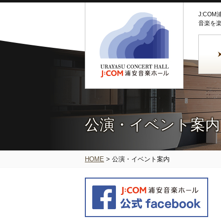
J:CO
音楽を
公演・イベント案内
HOME
>
公演・イベント案内