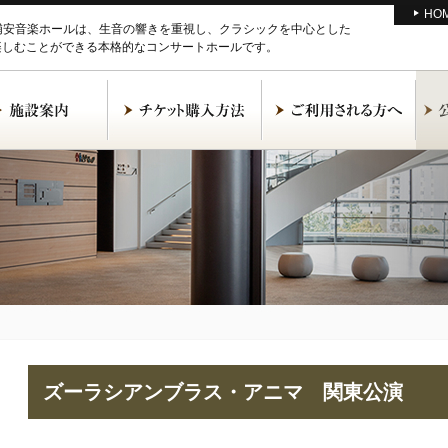
HO
M浦安音楽ホールは、生音の響きを重視し、クラシックを中心とした
楽しむことができる本格的なコンサートホールです。
ズーラシアンブラス・アニマ 関東公演