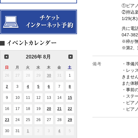
①ピアノ
②持込
1/29(木
共に電
047-3
※
枠が
※第2、
2026年 8月
備考
・準備
日
日
月
月
火
火
水
水
木
木
金
金
土
土
・レッ
曜
曜
曜
曜
曜
曜
曜
26
2026.07.26
27
2026.07.27
28
2026.07.28
29
2026.07.29
30
2026.07.30
31
2026.07.31
1
2026.08.01
(1
(1
きませ
日
日
日
日
日
日
日
件
件
また体験
の
の
2
2026.08.02
3
2026.08.03
4
2026.08.04
5
2026.08.05
6
2026.08.06
7
2026.08.07
8
2026.08.08
(1
(1
(2
(1
(1
イ
イ
・事前
件
件
件
件
件
ベ
ベ
の
の
の
の
の
・ステ
ン
ン
9
2026.08.09
10
2026.08.10
11
2026.08.11
12
2026.08.12
13
2026.08.13
14
2026.08.14
15
2026.08.15
(1
(1
イ
イ
イ
イ
イ
ト)
ト)
件
件
・ピア
ベ
ベ
ベ
ベ
ベ
の
の
ン
ン
ン
ン
ン
16
2026.08.16
17
2026.08.17
18
2026.08.18
19
2026.08.19
20
2026.08.20
21
2026.08.21
22
2026.08.22
・ピア
(1
(2
(2
イ
イ
ト)
ト)
ト)
ト)
ト)
件
件
件
ベ
ベ
の
の
の
ン
ン
23
2026.08.23
24
2026.08.24
25
2026.08.25
26
2026.08.26
27
2026.08.27
28
2026.08.28
29
2026.08.29
(1
(1
(1
イ
イ
イ
ト)
ト)
件
件
件
ベ
ベ
ベ
の
の
の
ン
ン
ン
30
2026.08.30
31
2026.08.31
1
2026.09.01
2
2026.09.02
3
2026.09.03
4
2026.09.04
5
2026.09.05
(1
(1
イ
イ
イ
ト)
ト)
ト)
件
件
ベ
ベ
ベ