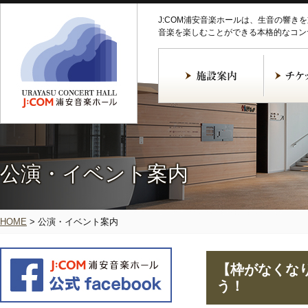
J:COM浦安音楽ホールは、生音の響き
音楽を楽しむことができる本格的なコン
公演・イベント案内
HOME
>
公演・イベント案内
【枠がなくな
う！