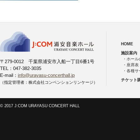
HOME
施設案内
・
ホール
〒279-0012 千葉県浦安市入船一丁目6番1号
・
座席表
TEL：047-382-3035
・
各種サ
E-mail：
info@urayasu-concerthall.jp
チケット
（指定管理者：株式会社コンベンションリンケージ）
© 2017 J:COM URAYASU CONCERT HALL