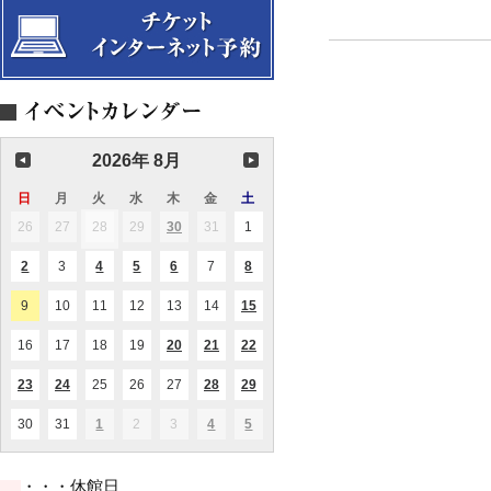
2026年 8月
日
日
月
月
火
火
水
水
木
木
金
金
土
土
曜
曜
曜
曜
曜
曜
曜
26
2026.07.26
27
2026.07.27
28
2026.07.28
29
2026.07.29
30
2026.07.30
31
2026.07.31
1
2026.08.01
(1
(1
日
日
日
日
日
日
日
件
件
の
の
2
2026.08.02
3
2026.08.03
4
2026.08.04
5
2026.08.05
6
2026.08.06
7
2026.08.07
8
2026.08.08
(1
(1
(2
(1
(1
イ
イ
件
件
件
件
件
ベ
ベ
の
の
の
の
の
ン
ン
9
2026.08.09
10
2026.08.10
11
2026.08.11
12
2026.08.12
13
2026.08.13
14
2026.08.14
15
2026.08.15
(1
(1
イ
イ
イ
イ
イ
ト)
ト)
件
件
ベ
ベ
ベ
ベ
ベ
の
の
ン
ン
ン
ン
ン
16
2026.08.16
17
2026.08.17
18
2026.08.18
19
2026.08.19
20
2026.08.20
21
2026.08.21
22
2026.08.22
(1
(2
(3
イ
イ
ト)
ト)
ト)
ト)
ト)
件
件
件
ベ
ベ
の
の
の
ン
ン
23
2026.08.23
24
2026.08.24
25
2026.08.25
26
2026.08.26
27
2026.08.27
28
2026.08.28
29
2026.08.29
(1
(1
(1
(1
(1
イ
イ
イ
ト)
ト)
件
件
件
件
件
ベ
ベ
ベ
の
の
の
の
の
ン
ン
ン
30
2026.08.30
31
2026.08.31
1
2026.09.01
2
2026.09.02
3
2026.09.03
4
2026.09.04
5
2026.09.05
(1
(1
(2
イ
イ
イ
イ
イ
ト)
ト)
ト)
件
件
件
ベ
ベ
ベ
ベ
ベ
の
の
の
ン
ン
ン
ン
ン
イ
イ
イ
ト)
ト)
ト)
ト)
ト)
・・・休館日
ベ
ベ
ベ