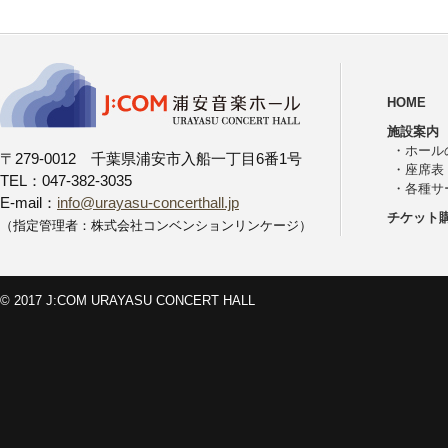
HOME
施設案内
・
ホール
〒279-0012 千葉県浦安市入船一丁目6番1号
・
座席表
TEL：047-382-3035
・
各種サ
E-mail：
info@urayasu-concerthall.jp
チケット
（指定管理者：株式会社コンベンションリンケージ）
© 2017 J:COM URAYASU CONCERT HALL