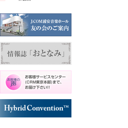
ン
ン
ン
ト)
ト)
ト)