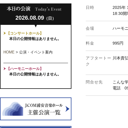
日時
2025年
18:30
2026.08.09
（日）
会場
ハーモ
【コンサートホール】
本日の公開情報はありません。
料金
995円
HOME
>
公演・イベント案内
アフタートー
川本貴
ク
【ハーモニーホール】
本日の公開情報はありません。
問合せ先
こんな
電話 090