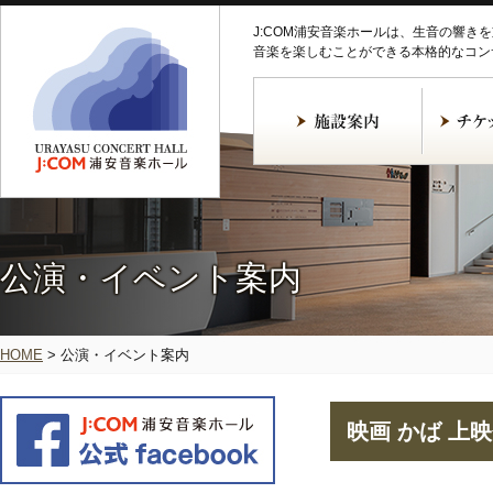
J:COM浦安音楽ホールは、生音の響き
音楽を楽しむことができる本格的なコン
公演・イベント案内
HOME
>
公演・イベント案内
映画 かば 上