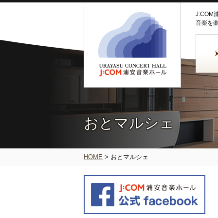
J:CO
音楽を
おとマルシェ
HOME
>
おとマルシェ