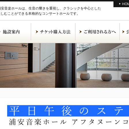
HO
M浦安音楽ホールは、生音の響きを重視し、クラシックを中心とした
楽しむことができる本格的なコンサートホールです。