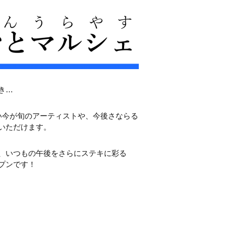
き…
い今が旬のアーティストや、今後さならる
いただけます。
、いつもの午後をさらにステキに彩る
プンです！