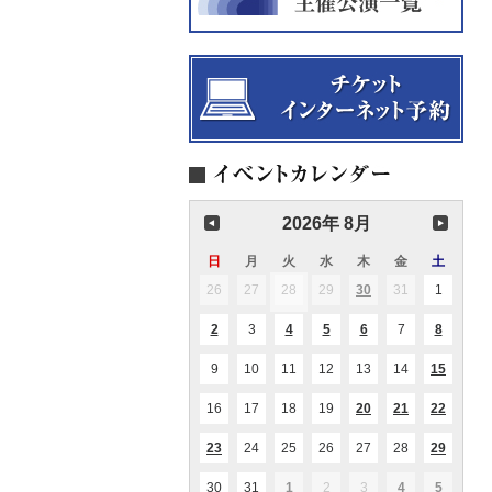
2026年 8月
日
日
月
月
火
火
水
水
木
木
金
金
土
土
曜
曜
曜
曜
曜
曜
曜
26
2026.07.26
27
2026.07.27
28
2026.07.28
29
2026.07.29
30
2026.07.30
31
2026.07.31
1
2026.08
(1
(1
日
日
日
日
日
日
日
件
件
の
の
2
2026.08.02
3
2026.08.03
4
2026.08.04
5
2026.08.05
6
2026.08.06
7
2026.08.07
8
2026.08
(1
(1
(2
(1
(1
イ
イ
件
件
件
件
件
ベ
ベ
の
の
の
の
の
ン
ン
9
2026.08.09
10
2026.08.10
11
2026.08.11
12
2026.08.12
13
2026.08.13
14
2026.08.14
15
2026.0
(1
(1
イ
イ
イ
イ
イ
ト)
ト)
件
件
ベ
ベ
ベ
ベ
ベ
の
の
ン
ン
ン
ン
ン
16
2026.08.16
17
2026.08.17
18
2026.08.18
19
2026.08.19
20
2026.08.20
21
2026.08.21
22
2026.0
(1
(2
(2
イ
イ
ト)
ト)
ト)
ト)
ト)
件
件
件
ベ
ベ
の
の
の
ン
ン
23
2026.08.23
24
2026.08.24
25
2026.08.25
26
2026.08.26
27
2026.08.27
28
2026.08.28
29
2026.0
(1
(1
(1
イ
イ
イ
ト)
ト)
件
件
件
ベ
ベ
ベ
の
の
の
ン
ン
ン
30
2026.08.30
31
2026.08.31
1
2026.09.01
2
2026.09.02
3
2026.09.03
4
2026.09.04
5
2026.09
(1
(1
(1