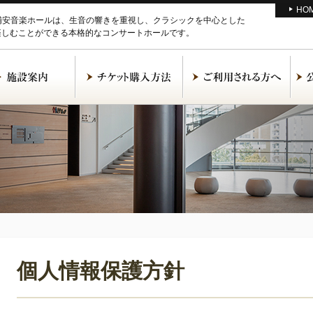
HO
M浦安音楽ホールは、生音の響きを重視し、クラシックを中心とした
楽しむことができる本格的なコンサートホールです。
個人情報保護方針