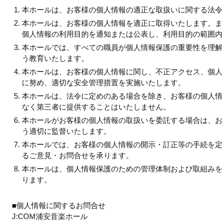
本ホールは、お客様の個人情報の適正な取扱いに関する法
本ホールは、お客様の個人情報を適正に取得いたします。
個人情報の利用目的を通知または公表し、利用目的の範囲
本ホールでは、すべての職員が個人情報保護の重要性を理
う教育いたします。
本ホールは、お客様の個人情報に関し、不正アクセス、個
に努め、適切な安全管理措置を実施いたします。
本ホールは、法令に定めのある場合を除き、お客様の個人
なく第三者に提供することはいたしません。
本ホールがお客様の個人情報の取扱いを委託する場合は、
う適切に監督いたします。
本ホールでは、お客様の個人情報の開示・訂正等の手続を
るご意見・お問合せを承ります。
本ホールは、個人情報保護のための管理体制および取組み
ります。
■個人情報に関するお問合せ
J:COM浦安音楽ホール