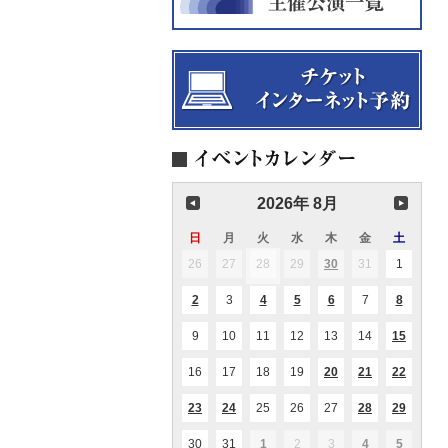
2026年 8月
日
日
月
月
火
火
水
水
木
木
金
金
土
土
曜
曜
曜
曜
曜
曜
曜
26
2026.07.26
27
2026.07.27
28
2026.07.28
29
2026.07.29
30
2026.07.30
31
2026.07.31
1
2026.08
(1
(1
日
日
日
日
日
日
日
件
件
の
の
2
2026.08.02
3
2026.08.03
4
2026.08.04
5
2026.08.05
6
2026.08.06
7
2026.08.07
8
2026.08
(1
(1
(2
(1
(1
イ
イ
件
件
件
件
件
ベ
ベ
の
の
の
の
の
ン
ン
9
2026.08.09
10
2026.08.10
11
2026.08.11
12
2026.08.12
13
2026.08.13
14
2026.08.14
15
2026.0
(1
(1
イ
イ
イ
イ
イ
ト)
ト)
件
件
ベ
ベ
ベ
ベ
ベ
の
の
ン
ン
ン
ン
ン
16
2026.08.16
17
2026.08.17
18
2026.08.18
19
2026.08.19
20
2026.08.20
21
2026.08.21
22
2026.0
(1
(2
(3
イ
イ
ト)
ト)
ト)
ト)
ト)
件
件
件
ベ
ベ
の
の
の
ン
ン
23
2026.08.23
24
2026.08.24
25
2026.08.25
26
2026.08.26
27
2026.08.27
28
2026.08.28
29
2026.0
(1
(1
(1
(1
(1
イ
イ
イ
ト)
ト)
件
件
件
件
件
ベ
ベ
ベ
の
の
の
の
の
ン
ン
ン
30
2026.08.30
31
2026.08.31
1
2026.09.01
2
2026.09.02
3
2026.09.03
4
2026.09.04
5
2026.09
(1
(1
(2