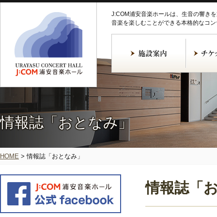
J:COM浦安音楽ホールは、生音の響き
音楽を楽しむことができる本格的なコン
情報誌「おとなみ」
HOME
>
情報誌「おとなみ」
情報誌「