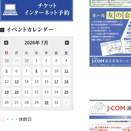
2026年 7月
日
日
月
月
火
火
水
水
木
木
金
金
土
土
曜
曜
曜
曜
曜
曜
曜
28
2026.06.28
29
2026.06.29
30
2026.06.30
1
2026.07.01
2
2026.07.02
3
2026.07.03
4
2026.07.04
(1
(1
日
日
日
日
日
日
日
件
件
の
の
5
2026.07.05
6
2026.07.06
7
2026.07.07
8
2026.07.08
9
2026.07.09
10
2026.07.10
11
2026.07.11
(1
(1
(2
イ
イ
件
件
件
ベ
ベ
の
の
の
ン
ン
12
2026.07.12
13
2026.07.13
14
2026.07.14
15
2026.07.15
16
2026.07.16
17
2026.07.17
18
2026.07.18
(1
(1
(1
(1
イ
イ
イ
ト)
ト)
件
件
件
件
ベ
ベ
ベ
の
の
の
の
ン
ン
ン
19
2026.07.19
20
2026.07.20
21
2026.07.21
22
2026.07.22
23
2026.07.23
24
2026.07.24
25
2026.07.25
(1
(1
(1
イ
イ
イ
イ
ト)
ト)
ト)
件
件
件
ベ
ベ
ベ
ベ
の
の
の
ン
ン
ン
ン
26
2026.07.26
27
2026.07.27
28
2026.07.28
29
2026.07.29
30
2026.07.30
31
2026.07.31
1
2026.08.01
(1
(1
イ
イ
イ
ト)
ト)
ト)
ト)
件
件
ベ
ベ
ベ
の
の
ン
ン
ン
イ
イ
ト)
ト)
ト)
・・・休館日
ベ
ベ
ン
ン
ト)
ト)