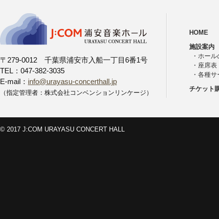
HOME
施設案内
・
ホール
〒279-0012 千葉県浦安市入船一丁目6番1号
・
座席表
TEL：047-382-3035
・
各種サ
E-mail：
info@urayasu-concerthall.jp
チケット
（指定管理者：株式会社コンベンションリンケージ）
© 2017 J:COM URAYASU CONCERT HALL