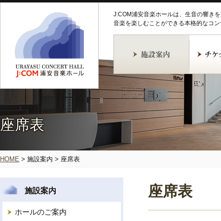
J:COM浦安音楽ホールは、生音の響き
音楽を楽しむことができる本格的なコン
座席表
HOME
>
施設案内
>
座席表
座席表
施設案内
ホールのご案内