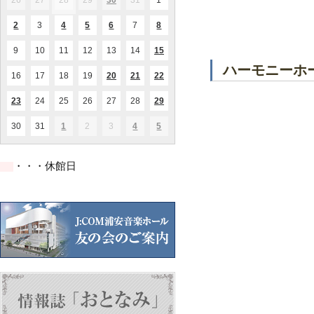
26
2026.07.26
27
2026.07.27
28
2026.07.28
29
2026.07.29
30
2026.07.30
31
2026.07.31
1
2026.08.01
(1
(1
日
日
日
日
日
日
日
件
件
の
の
2
2026.08.02
3
2026.08.03
4
2026.08.04
5
2026.08.05
6
2026.08.06
7
2026.08.07
8
2026.08.08
(1
(1
(2
(1
(1
イ
イ
件
件
件
件
件
ベ
ベ
の
の
の
の
の
ン
ン
9
2026.08.09
10
2026.08.10
11
2026.08.11
12
2026.08.12
13
2026.08.13
14
2026.08.14
15
2026.08.15
(1
(1
イ
イ
イ
イ
イ
ト)
ト)
件
件
ベ
ベ
ベ
ベ
ベ
ハーモニーホ
の
の
ン
ン
ン
ン
ン
16
2026.08.16
17
2026.08.17
18
2026.08.18
19
2026.08.19
20
2026.08.20
21
2026.08.21
22
2026.08.22
(1
(2
(2
イ
イ
ト)
ト)
ト)
ト)
ト)
件
件
件
ベ
ベ
の
の
の
ン
ン
23
2026.08.23
24
2026.08.24
25
2026.08.25
26
2026.08.26
27
2026.08.27
28
2026.08.28
29
2026.08.29
(1
(1
(1
イ
イ
イ
ト)
ト)
件
件
件
ベ
ベ
ベ
の
の
の
ン
ン
ン
30
2026.08.30
31
2026.08.31
1
2026.09.01
2
2026.09.02
3
2026.09.03
4
2026.09.04
5
2026.09.05
(1
(1
(1
イ
イ
イ
ト)
ト)
ト)
件
件
件
ベ
ベ
ベ
の
の
の
ン
ン
ン
イ
イ
イ
ト)
ト)
ト)
・・・休館日
ベ
ベ
ベ
ン
ン
ン
ト)
ト)
ト)