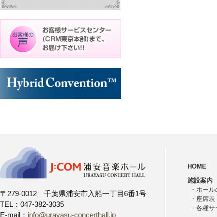
HOME
施設案内
・
ホール
〒279-0012 千葉県浦安市入船一丁目6番1号
・
座席表
TEL：047-382-3035
・
各種サ
E-mail：
info@urayasu-concerthall.jp