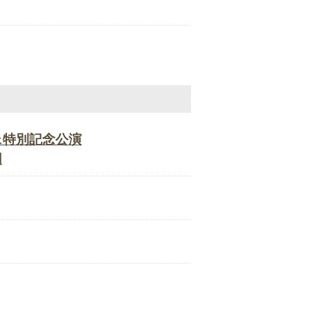
ェ特別記念公演
団