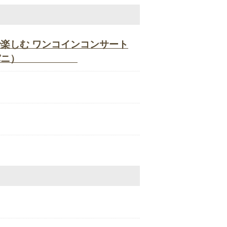
で楽しむ ワンコインコンサート
ani(パニパニ）