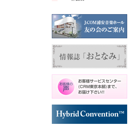
ン
ン
ン
ト)
ト)
ト)