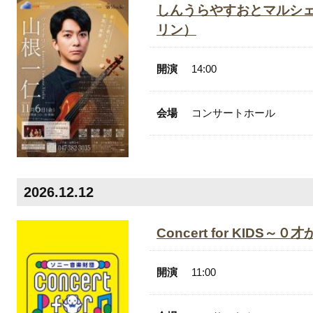
しんうらやすおとマルシェV
リン）
開演
14:00
会場
コンサートホール
2026.12.12
Concert for KIDS
開演
11:00