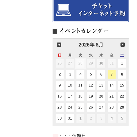
2026年 8月
日
日
月
月
火
火
水
水
木
木
金
金
土
土
曜
曜
曜
曜
曜
曜
曜
26
2026.07.26
27
2026.07.27
28
2026.07.28
29
2026.07.29
30
2026.07.30
31
2026.07.31
1
2026.08
(1
(1
日
日
日
日
日
日
日
件
件
の
の
2
2026.08.02
3
2026.08.03
4
2026.08.04
5
2026.08.05
6
2026.08.06
7
2026.08.07
8
2026.08
(1
(1
(2
(1
(1
イ
イ
件
件
件
件
件
ベ
ベ
の
の
の
の
の
ン
ン
9
2026.08.09
10
2026.08.10
11
2026.08.11
12
2026.08.12
13
2026.08.13
14
2026.08.14
15
2026.0
(1
(1
イ
イ
イ
イ
イ
ト)
ト)
件
件
ベ
ベ
ベ
ベ
ベ
の
の
ン
ン
ン
ン
ン
16
2026.08.16
17
2026.08.17
18
2026.08.18
19
2026.08.19
20
2026.08.20
21
2026.08.21
22
2026.0
(1
(2
(2
イ
イ
ト)
ト)
ト)
ト)
ト)
件
件
件
ベ
ベ
の
の
の
ン
ン
23
2026.08.23
24
2026.08.24
25
2026.08.25
26
2026.08.26
27
2026.08.27
28
2026.08.28
29
2026.0
(1
(1
(1
イ
イ
イ
ト)
ト)
件
件
件
ベ
ベ
ベ
の
の
の
ン
ン
ン
30
2026.08.30
31
2026.08.31
1
2026.09.01
2
2026.09.02
3
2026.09.03
4
2026.09.04
5
2026.09
(1
(1
(1
イ
イ
イ
ト)
ト)
ト)
件
件
件
ベ
ベ
ベ
の
の
の
ン
ン
ン
イ
イ
イ
ト)
ト)
ト)
・・・休館日
ベ
ベ
ベ