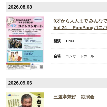
2026.08.08
0才から大人まで みんな
Vol.24 PaniP
開演
11:00
会場
コンサートホール
2026.09.06
三遊亭兼好 独演会