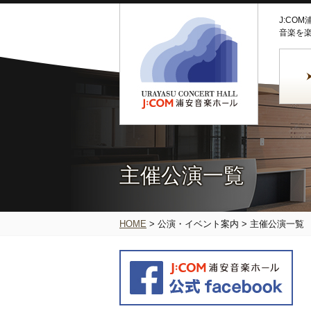
J:CO
音楽を
主催公演一覧
HOME
>
公演・イベント案内
>
主催公演一覧