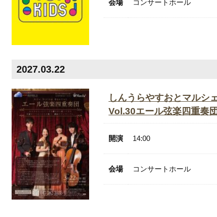
会場
コンサートホール
2027.03.22
しんうらやすおとマルシ
Vol.30エール弦楽四重奏
開演
14:00
会場
コンサートホール